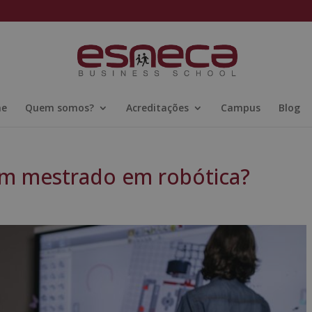
ne
Quem somos?
Acreditações
Campus
Blog
um mestrado em robótica?