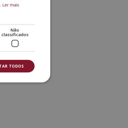
.
Ler mais
PORTUGUESE
Não
classificados
ITAR TODOS