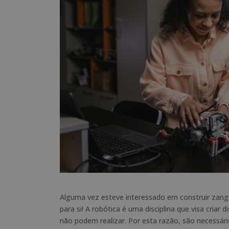
Alguma vez esteve interessado em construir zangõ
para si! A robótica é uma disciplina que visa criar 
não podem realizar. Por esta razão, são necessár