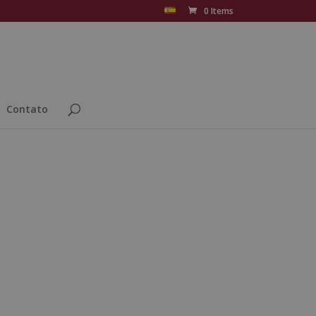
0 Items
Contato