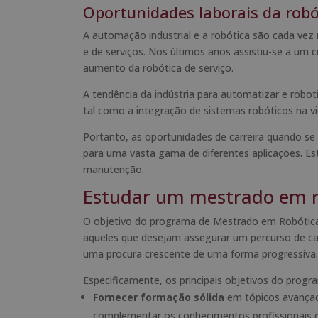
Oportunidades laborais da robó
A automação industrial e a robótica são cada vez m
e de serviços. Nos últimos anos assistiu-se a um 
aumento da robótica de serviço.
A tendência da indústria para automatizar e robo
tal como a integração de sistemas robóticos na vi
Portanto, as oportunidades de carreira quando se
para uma vasta gama de diferentes aplicações. Est
manutenção.
Estudar um mestrado em ro
O objetivo do programa de Mestrado em Robótica 
aqueles que desejam assegurar um percurso de car
uma procura crescente de uma forma progressiva.
Especificamente, os principais objetivos do progr
Fornecer formação sólida
em tópicos avançado
complementar os conhecimentos profissionais 