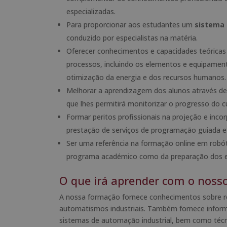
especializadas.
Para proporcionar aos estudantes um
sistema 
conduzido por especialistas na matéria.
Oferecer conhecimentos e capacidades teóricas
processos, incluindo os elementos e equipamen
otimização da energia e dos recursos humanos.
Melhorar a aprendizagem dos alunos através de e
que lhes permitirá monitorizar o progresso do c
Formar peritos profissionais na projeção e in
prestação de serviços de programação guiada e 
Ser uma referência na formação online em robó
programa académico como da preparação dos e
O que irá aprender com o noss
A nossa formação fornece conhecimentos sobre robô
automatismos industriais. Também fornece infor
sistemas de automação industrial, bem como técn