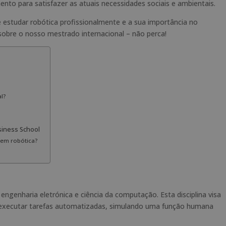
to para satisfazer as atuais necessidades sociais e ambientais.
estudar robótica profissionalmente e a sua importância no
sobre o nosso mestrado internacional – não perca!
l?
siness School
 em robótica?
, engenharia eletrónica e ciência da computação. Esta disciplina visa
executar tarefas automatizadas, simulando uma função humana