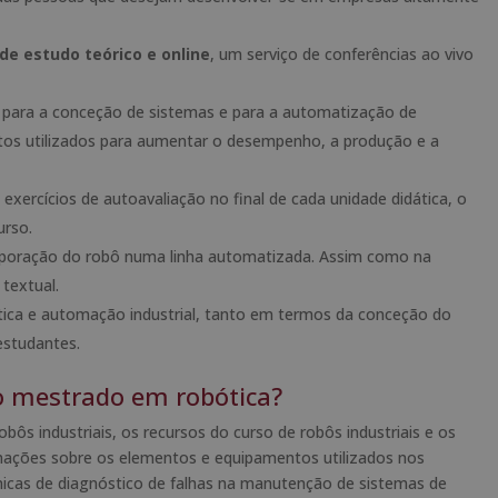
de estudo teórico e online
, um serviço de conferências ao vivo
 para a conceção de sistemas e para a automatização de
tos utilizados para aumentar o desempenho, a produção e a
xercícios de autoavaliação no final de cada unidade didática, o
urso.
corporação do robô numa linha automatizada. Assim como na
textual.
tica e automação industrial, tanto em termos da conceção do
studantes.
o mestrado em robótica?
s industriais, os recursos do curso de robôs industriais e os
mações sobre os elementos e equipamentos utilizados nos
icas de diagnóstico de falhas na manutenção de sistemas de