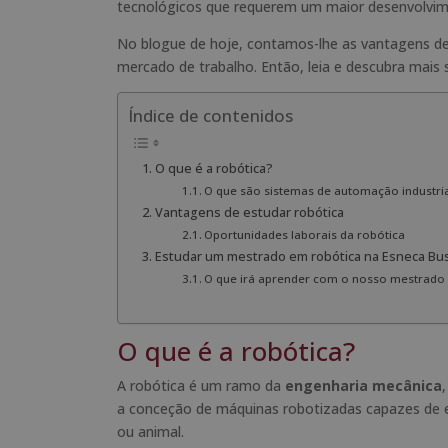
tecnológicos que requerem um maior desenvolvimen
No blogue de hoje, contamos-lhe as vantagens de 
mercado de trabalho. Então, leia e descubra mais 
Índice de contenidos
O que é a robótica?
O que são sistemas de automação industria
Vantagens de estudar robótica
Oportunidades laborais da robótica
Estudar um mestrado em robótica na Esneca Bu
O que irá aprender com o nosso mestrado
O que é a robótica?
A robótica é um ramo da
engenharia mecânica
a conceção de máquinas robotizadas capazes de 
ou animal.