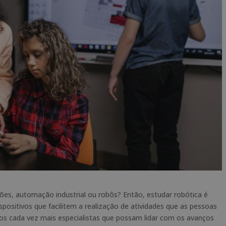
es, automação industrial ou robôs? Então, estudar robótica é
dispositivos que facilitem a realização de atividades que as pessoas
ios cada vez mais especialistas que possam lidar com os avanços