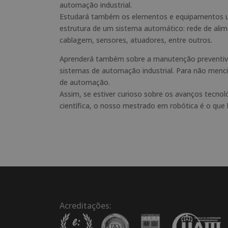
automação industrial.
Estudará também os elementos e equipamentos uti
estrutura de um sistema automático: rede de alim
cablagem, sensores, atuadores, entre outros.
Aprenderá também sobre a manutenção preventiva
sistemas de automação industrial. Para não men
de automação.
Assim, se estiver curioso sobre os avanços tecno
científica, o nosso mestrado em robótica é o que l
Acreditações: