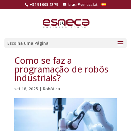
+34 91 005 42 79
brasil@esneca.lat
Escolha uma Página
Como se faz a
programação de robôs
industriais?
set 18, 2025
|
Robótica