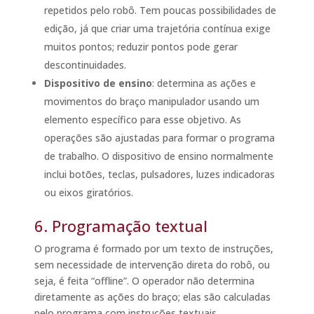
repetidos pelo robô. Tem poucas possibilidades de
edição, já que criar uma trajetória contínua exige
muitos pontos; reduzir pontos pode gerar
descontinuidades.
Dispositivo de ensino
: determina as ações e
movimentos do braço manipulador usando um
elemento específico para esse objetivo. As
operações são ajustadas para formar o programa
de trabalho. O dispositivo de ensino normalmente
inclui botões, teclas, pulsadores, luzes indicadoras
ou eixos giratórios.
6. Programação textual
O programa é formado por um texto de instruções,
sem necessidade de intervenção direta do robô, ou
seja, é feita “offline”. O operador não determina
diretamente as ações do braço; elas são calculadas
pelo programa com instruções textuais.