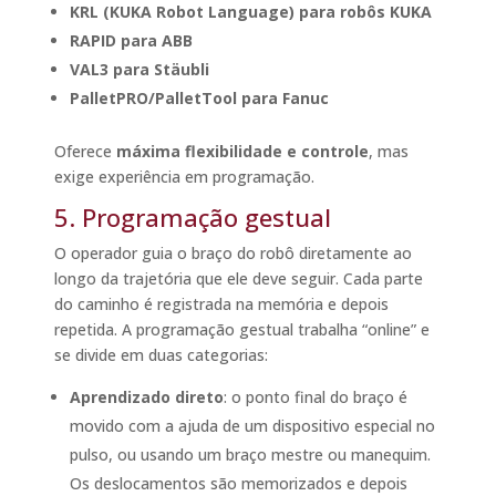
KRL (KUKA Robot Language) para robôs KUKA
RAPID para ABB
VAL3 para Stäubli
PalletPRO/PalletTool para Fanuc
Oferece
máxima flexibilidade e controle
, mas
exige experiência em programação.
5. Programação gestual
O operador guia o braço do robô diretamente ao
longo da trajetória que ele deve seguir. Cada parte
do caminho é registrada na memória e depois
repetida. A programação gestual trabalha “online” e
se divide em duas categorias:
Aprendizado direto
: o ponto final do braço é
movido com a ajuda de um dispositivo especial no
pulso, ou usando um braço mestre ou manequim.
Os deslocamentos são memorizados e depois