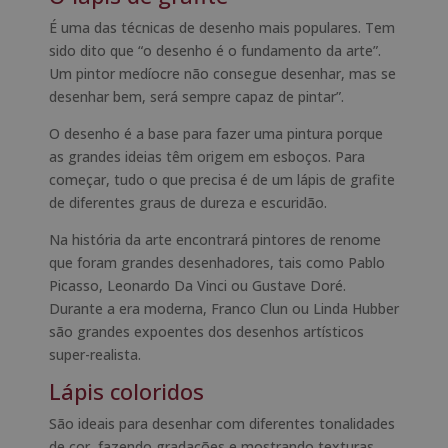
É uma das técnicas de desenho mais populares. Tem
sido dito que “o desenho é o fundamento da arte”.
Um pintor medíocre não consegue desenhar, mas se
desenhar bem, será sempre capaz de pintar”.
O desenho é a base para fazer uma pintura porque
as grandes ideias têm origem em esboços. Para
começar, tudo o que precisa é de um lápis de grafite
de diferentes graus de dureza e escuridão.
Na história da arte encontrará pintores de renome
que foram grandes desenhadores, tais como Pablo
Picasso, Leonardo Da Vinci ou Gustave Doré.
Durante a era moderna, Franco Clun ou Linda Hubber
são grandes expoentes dos desenhos artísticos
super-realista.
Lápis coloridos
São ideais para desenhar com diferentes tonalidades
de cor, fazendo gradações e mostrando texturas.