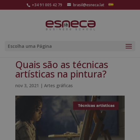
+34 91 005 42 79
brasil@esneca.lat
Escolha uma Página
Quais são as técnicas
artísticas na pintura?
nov 3, 2021
|
Artes gráficas