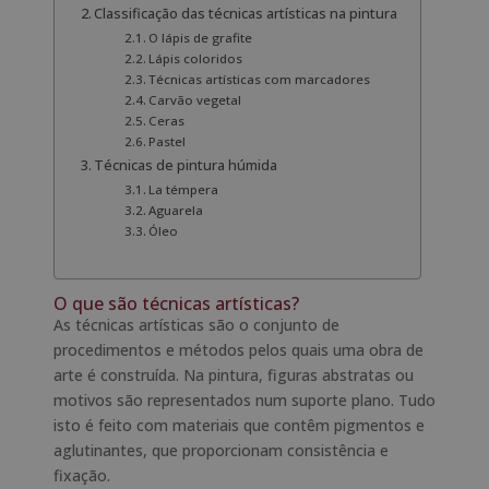
Classificação das técnicas artísticas na pintura
O lápis de grafite
Lápis coloridos
Técnicas artísticas com marcadores
Carvão vegetal
Ceras
Pastel
Técnicas de pintura húmida
La témpera
Aguarela
Óleo
O que são técnicas artísticas?
As técnicas artísticas são o conjunto de
procedimentos e métodos pelos quais uma obra de
arte é construída. Na pintura, figuras abstratas ou
motivos são representados num suporte plano. Tudo
isto é feito com materiais que contêm pigmentos e
aglutinantes, que proporcionam consistência e
fixação.