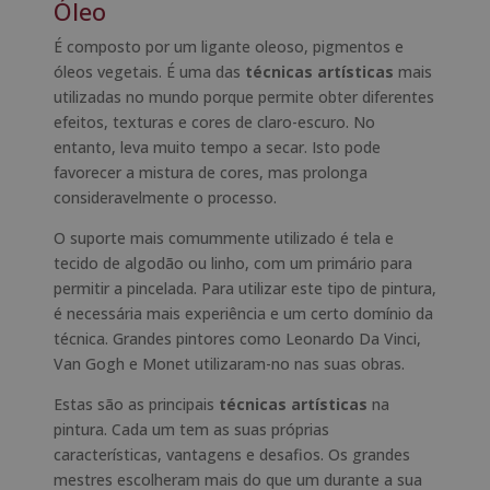
Óleo
É composto por um ligante oleoso, pigmentos e
óleos vegetais. É uma das
técnicas artísticas
mais
utilizadas no mundo porque permite obter diferentes
efeitos, texturas e cores de claro-escuro. No
entanto, leva muito tempo a secar. Isto pode
favorecer a mistura de cores, mas prolonga
consideravelmente o processo.
O suporte mais comummente utilizado é tela e
tecido de algodão ou linho, com um primário para
permitir a pincelada. Para utilizar este tipo de pintura,
é necessária mais experiência e um certo domínio da
técnica. Grandes pintores como Leonardo Da Vinci,
Van Gogh e Monet utilizaram-no nas suas obras.
Estas são as principais
técnicas artísticas
na
pintura. Cada um tem as suas próprias
características, vantagens e desafios. Os grandes
mestres escolheram mais do que um durante a sua