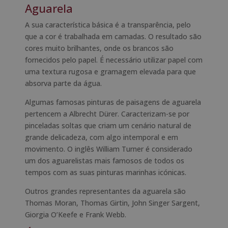
Aguarela
A sua característica básica é a transparência, pelo
que a cor é trabalhada em camadas. O resultado são
cores muito brilhantes, onde os brancos são
fornecidos pelo papel. É necessário utilizar papel com
uma textura rugosa e gramagem elevada para que
absorva parte da água.
Algumas famosas pinturas de paisagens de aguarela
pertencem a Albrecht Dürer. Caracterizam-se por
pinceladas soltas que criam um cenário natural de
grande delicadeza, com algo intemporal e em
movimento. O inglês William Turner é considerado
um dos aguarelistas mais famosos de todos os
tempos com as suas pinturas marinhas icónicas.
Outros grandes representantes da aguarela são
Thomas Moran, Thomas Girtin, John Singer Sargent,
Giorgia O’Keefe e Frank Webb.