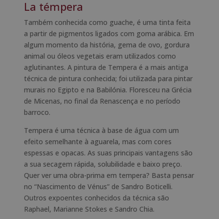
La témpera
Também conhecida como guache, é uma tinta feita
a partir de pigmentos ligados com goma arábica. Em
algum momento da história, gema de ovo, gordura
animal ou óleos vegetais eram utilizados como
aglutinantes. A pintura de Tempera é a mais antiga
técnica de pintura conhecida; foi utilizada para pintar
murais no Egipto e na Babilónia. Floresceu na Grécia
de Micenas, no final da Renascença e no período
barroco.
Tempera é uma técnica à base de água com um
efeito semelhante à aguarela, mas com cores
espessas e opacas. As suas principais vantagens são
a sua secagem rápida, solubilidade e baixo preço.
Quer ver uma obra-prima em tempera? Basta pensar
no “Nascimento de Vénus” de Sandro Boticelli.
Outros expoentes conhecidos da técnica são
Raphael, Marianne Stokes e Sandro Chia.