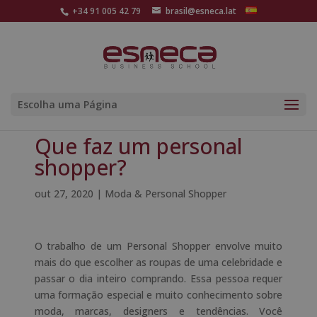
+34 91 005 42 79
brasil@esneca.lat
Escolha uma Página
Que faz um personal
shopper?
out 27, 2020
|
Moda & Personal Shopper
O trabalho de um
Personal
Shopper
envolve muito
mais do que escolher as roupas de uma celebridade e
passar o dia inteiro comprando. Essa pessoa requer
uma formação especial e muito conhecimento sobre
moda, marcas, designers e tendências. Você