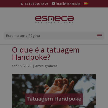
+34 91 005 42 79
brasil@esneca.lat
Escolha uma Página
O que é a tatuagem
Handpoke?
set 15, 2020
|
Artes gráficas