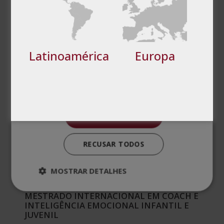
Direcionamento
Funcionalidade
Latinoamérica
Europa
Não classificados
ACEITAR TODOS
RECUSAR TODOS
MOSTRAR DETALHES
MESTRADO INTERNACIONAL EM
PSICOLOGIA INFANTIL E ADOLESCENTE +
MESTRADO INTERNACIONAL EM COACH E
INTELIGÊNCIA EMOCIONAL INFANTIL E
JUVENIL