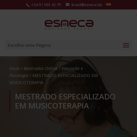
+34 91 005 42 79
brasil@esneca.lat
Escolha uma Página
Início
/
Mestrados Online
/
Educação e
Psicologia
/ MESTRADO ESPECIALIZADO EM
MUSICOTERAPIA
MESTRADO ESPECIALIZADO
EM MUSICOTERAPIA