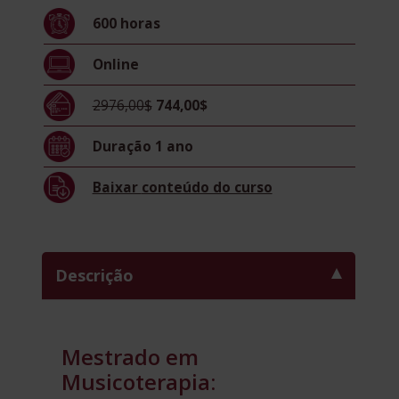
600
horas
Online
2976,00$
744,00$
Duração
1 ano
Baixar
conteúdo do curso
Descrição
Mestrado em
Musicoterapia: