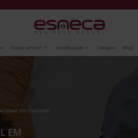
ne
Quem somos?
Acreditações
Campus
Blog
ACIONAL EM COACHING
L EM