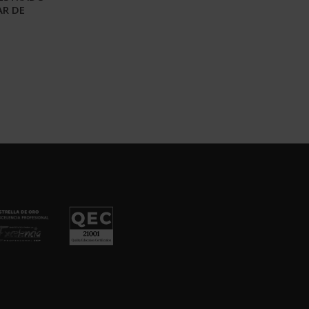
AR DE