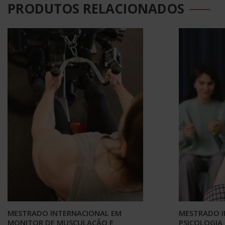
PRODUTOS RELACIONADOS
MESTRADO INTERNACIONAL EM
MESTRADO I
MONITOR DE MUSCULAÇÃO E
PSICOLOGIA 