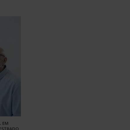
L EM
MESTRADO