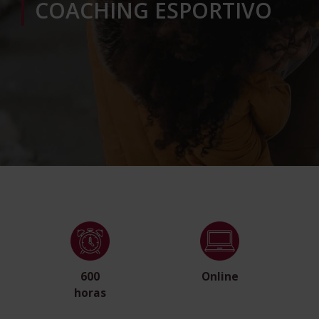
COACHING ESPORTIVO
600
Online
horas