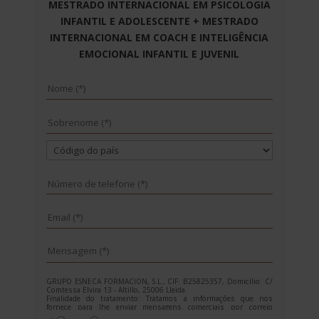
MESTRADO INTERNACIONAL EM PSICOLOGIA
INFANTIL E ADOLESCENTE + MESTRADO
INTERNACIONAL EM COACH E INTELIGÊNCIA
EMOCIONAL INFANTIL E JUVENIL
GRUPO ESNECA FORMACION, S.L., CIF: B25825357, Domicilio: C/
Comtessa Elvira 13 - Altillo, 25006 Lleida.
Finalidade do tratamento: Tratamos a informações que nos
fornece para lhe enviar mensagens comerciais por correio
electrónico de tipo comercial relacionadas com os produtos