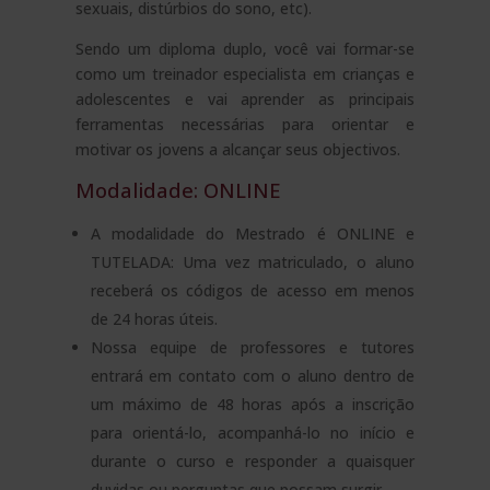
sexuais, distúrbios do sono, etc).
Sendo um diploma duplo, você vai formar-se
como um treinador especialista em crianças e
adolescentes e vai aprender as principais
ferramentas necessárias para orientar e
motivar os jovens a alcançar seus objectivos.
Modalidade: ONLINE
A modalidade do Mestrado é ONLINE e
TUTELADA: Uma vez matriculado, o aluno
receberá os códigos de acesso em menos
de 24 horas úteis.
Nossa equipe de professores e tutores
entrará em contato com o aluno dentro de
um máximo de 48 horas após a inscrição
para orientá-lo, acompanhá-lo no início e
durante o curso e responder a quaisquer
duvidas ou perguntas que possam surgir.