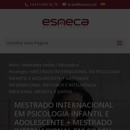
+34 91 005 42 79
brasil@esneca.lat
Escolha uma Página
Início
/
Mestrados Online
/
Educação e
Psicologia
/ MESTRADO INTERNACIONAL EM PSICOLOGIA
INFANTIL E ADOLESCENTE + MESTRADO
INTERNACIONAL EM COACH E INTELIGÊNCIA
EMOCIONAL INFANTIL E JUVENIL
MESTRADO INTERNACIONAL
EM PSICOLOGIA INFANTIL E
ADOLESCENTE + MESTRADO