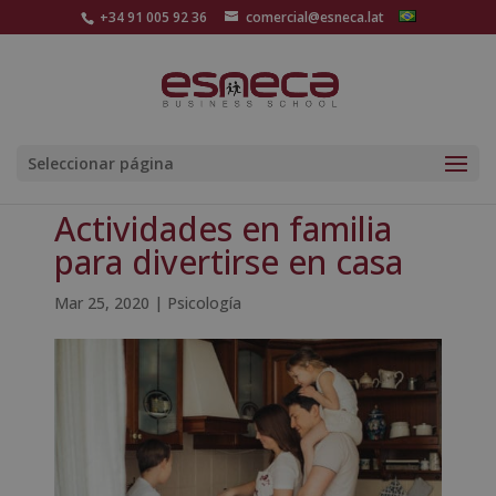
+34 91 005 92 36
comercial@esneca.lat
Seleccionar página
Actividades en familia
para divertirse en casa
Mar 25, 2020
|
Psicología