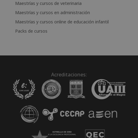
Maestrías y cursos de veterinaria
Maestrías y cursos en administración
Maestrías y cursos online de educación infantil
Packs de cursos
Acreditaciones: