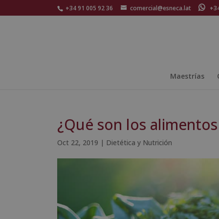
+34 91 005 92 36
comercial@esneca.lat
+34 
Maestrías
¿Qué son los alimentos
Oct 22, 2019
|
Dietética y Nutrición