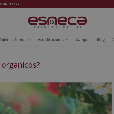
686 811 127
Quiénes Somos
Acreditaciones
Campus
Blog
C
 orgánicos?