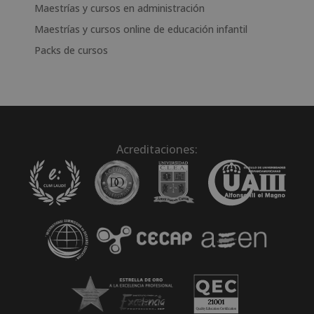
Maestrías y cursos en administración
Maestrías y cursos online de educación infantil
Packs de cursos
Acreditaciones: