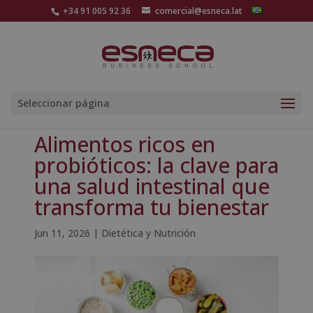
+34 91 005 92 36
comercial@esneca.lat
Seleccionar página
Alimentos ricos en
probióticos: la clave para
una salud intestinal que
transforma tu bienestar
Jun 11, 2026
|
Dietética y Nutrición