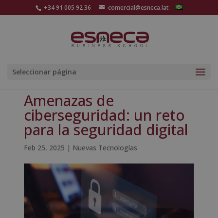
+34 91 005 92 36
comercial@esneca.lat
Seleccionar página
Amenazas de
ciberseguridad: un reto
para la seguridad digital
Feb 25, 2025
|
Nuevas Tecnologías