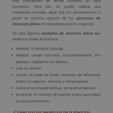
más conscientes de dónde estamos en cada
momento. Para ello, se puede realizar una
meditación sentada, dejar fluir los pensamientos o
poner en práctica algunos de los
ejercicios de
atención plena
recomendados por los expertos.
He aquí algunos
ejemplos de atención plena
que
podemos poner en práctica:
Meditar 10 minutos cada día.
Realizar tareas rutinarias conscientemente. Por
ejemplo, cepillarnos los dientes.
Leer en silencio.
Comer sin nada de fondo, tratando de diferenciar
todos los sabores, texturas y temperaturas.
Caminar con mayor lentitud, sin la prisa habitual.
Encontrar 10 minutos de nuestra rutina para beber
té conscientemente.
¿Cuáles son los beneficios de la atención