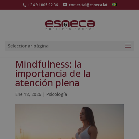
+34 91 005 92 36
comercial@esneca.lat
Seleccionar página
Mindfulness: la
importancia de la
atención plena
Ene 18, 2026
|
Psicología