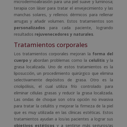
microdermoabrasión para una piel suave y luminosa;
terapia con láser para tratar el envejecimiento y las
manchas solares, y rellenos dérmicos para rellenar
arrugas y añadir volumen. Estos tratamientos son
personalizados
para cada paciente, logrando
resultados
rejuvenecedores y naturales
.
Tratamientos corporales
Los tratamientos corporales mejoran la
forma del
cuerpo
y abordan problemas como la
celulitis
y la
grasa localizada. Uno de estos tratamientos es la
liposucción, un procedimiento quirúrgico que elimina
selectivamente depósitos de grasa. Otro es la
criolipólisis, el cual utiliza frío controlado para
eliminar células grasas y reducir la grasa localizada.
Las ondas de choque son otra opción no invasiva
para tratar la celulitis y mejorar la firmeza de la piel
que es muy utilizada en las clínicas estéticas. Estos
tratamientos ayudan a los/as pacientes a lograr sus
objetivos estéticos
y a sentirse más seguros/as