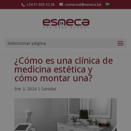
+34 91 005 92 36
comercial@esneca.lat
Seleccionar página
¿Cómo es una clínica de
medicina estética y
cómo montar una?
Ene 2, 2024
|
Sanidad