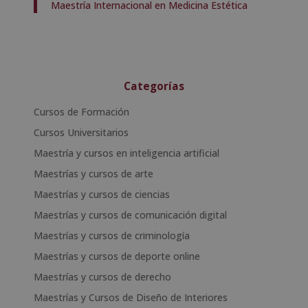
Maestría Internacional en Medicina Estética
Categorías
Cursos de Formación
Cursos Universitarios
Maestría y cursos en inteligencia artificial
Maestrías y cursos de arte
Maestrías y cursos de ciencias
Maestrías y cursos de comunicación digital
Maestrías y cursos de criminología
Maestrías y cursos de deporte online
Maestrías y cursos de derecho
Maestrías y Cursos de Diseño de Interiores