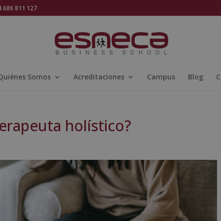
686 811 127
Quiénes Somos
Acreditaciones
Campus
Blog
C
erapeuta holístico?