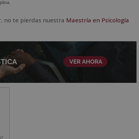
plina.
r, no te pierdas nuestra
Maestría en Psicología
o?