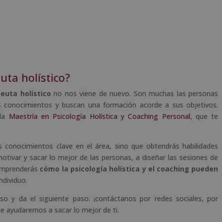
uta holístico?
euta holístico
no nos viene de nuevo. Son muchas las personas
us conocimientos y buscan una formación acorde a sus objetivos.
 la
Maestría en Psicología Holística y Coaching Personal
, que te
s conocimientos clave en el área, sino que obtendrás habilidades
tivar y sacar lo mejor de las personas, a diseñar las sesiones de
Comprenderás
cómo la psicología holística y el coaching pueden
ndividuo.
so y da el siguiente paso: ¡contáctanos por redes sociales, por
 ayudaremos a sacar lo mejor de ti.