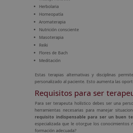
Herbolaria
Homeopatía
Aromaterapia
Nutrición consciente
Masoterapia
Reiki
Flores de Bach
Meditación
Estas terapias alternativas y disciplinas permi
personalizado al paciente. Esto aumenta las oport
Requisitos para ser terapeu
Para ser terapeuta holístico debes ser una perso
herramientas necesarias para manejar situacio
requisito indispensable para ser un buen te
especializada que le otorgue los conocimientos n
formación adecuada?