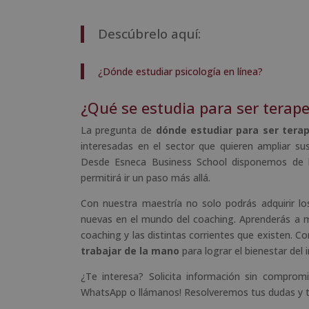
Descúbrelo aquí:
¿Dónde estudiar psicología en línea?
¿Qué se estudia para ser terape
La pregunta de
dónde estudiar para ser terap
interesadas en el sector que quieren ampliar s
Desde Esneca Business School disponemos de
permitirá ir un paso más allá.
Con nuestra maestría no solo podrás adquirir lo
nuevas en el mundo del coaching. Aprenderás a mo
coaching y las distintas corrientes que existen. 
trabajar de la mano
para lograr el bienestar del i
¿Te interesa? Solicita información sin compromi
WhatsApp o llámanos! Resolveremos tus dudas y te