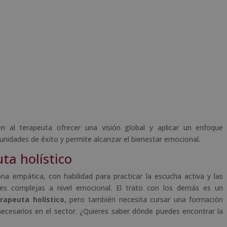
ten al terapeuta ofrecer una visión global y aplicar un enfoque
unidades de éxito y permite alcanzar el bienestar emocional.
ta holístico
na empática, con habilidad para practicar la escucha activa y las
nes complejas a nivel emocional. El trato con los demás es un
rapeuta holístico
, pero también necesita cursar una formación
ecesarios en el sector. ¿Quieres saber dónde puedes encontrar la