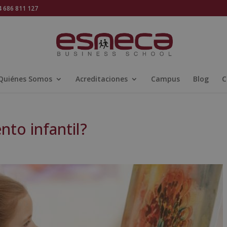
686 811 127
Quiénes Somos
Acreditaciones
Campus
Blog
C
nto infantil?