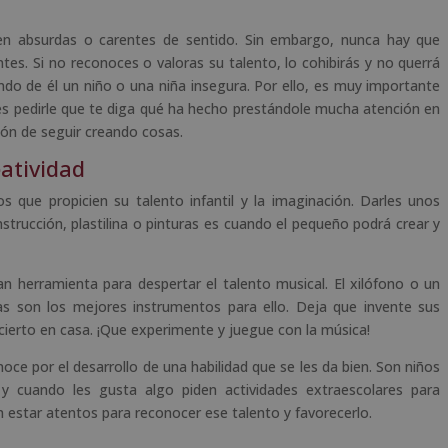
en absurdas o carentes de sentido. Sin embargo, nunca hay que
es. Si no reconoces o valoras su talento, lo cohibirás y no querrá
ndo de él un niño o una niña insegura. Por ello, es muy importante
s pedirle que te diga qué ha hecho prestándole mucha atención en
ción de seguir creando cosas.
eatividad
 que propicien su talento infantil y la imaginación. Darles unos
strucción, plastilina o pinturas es cuando el pequeño podrá crear y
 herramienta para despertar el talento musical. El xilófono o un
s son los mejores instrumentos para ello. Deja que invente sus
ierto en casa. ¡Que experimente y juegue con la música!
oce por el desarrollo de una habilidad que se les da bien. Son niños
 y cuando les gusta algo piden actividades extraescolares para
n estar atentos para reconocer ese talento y favorecerlo.