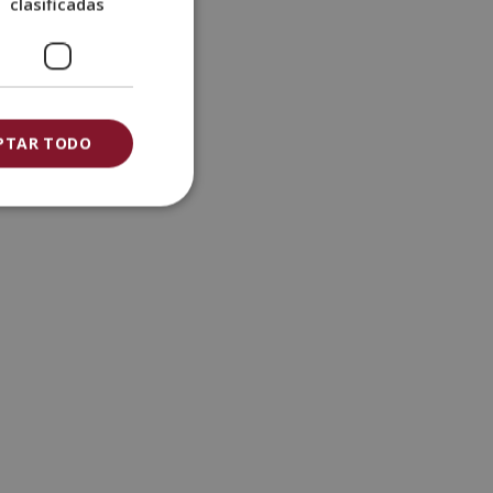
clasificadas
PTAR TODO