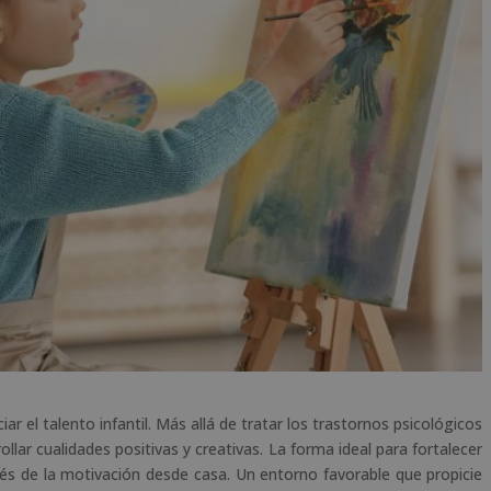
r el talento infantil. Más allá de tratar los trastornos psicológicos
llar cualidades positivas y creativas. La forma ideal para fortalecer
avés de la motivación desde casa. Un entorno favorable que propicie