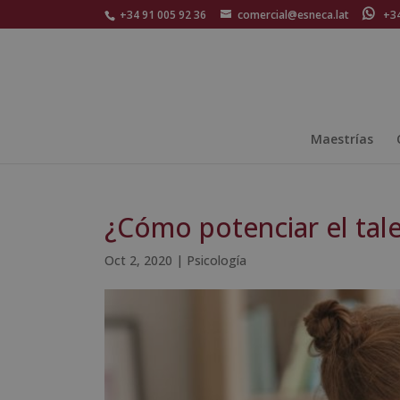
+34 91 005 92 36
comercial@esneca.lat
+34 
Maestrías
¿Cómo potenciar el tale
Oct 2, 2020
|
Psicología