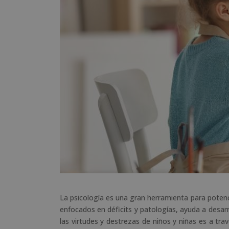
La psicología es una gran herramienta para potencia
enfocados en déficits y patologías, ayuda a desarro
las virtudes y destrezas de niños y niñas es a tr