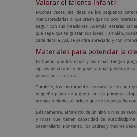
Valorar el talento infantil
Muchas veces, las ideas de los pequeños parec
menospreciarlas o que crean que no son interesant
seguir con sus creaciones. Además, estarás hacie
que sepa que te gustan sus ideas. También, puede
cada detalle. Así, se sentirá apreciado y con inten
Materiales para potenciar la cr
Es bueno que los niños y las niñas tengan juegos
lápices de colores y un papel o unas piezas de con
pensar por sí mismo.
También, los instrumentos musicales son una gran
pequeño piano de juguete en las primeras etapa
propias melodías e incluso que dé un pequeño conc
Básicamente, el talento de un niño o niña se recon
y niñas que tienen capacidad de autodisciplina
desarrollarlo. Por tanto, los padres y madres debe