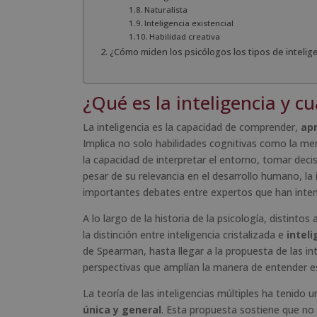
Naturalista
Inteligencia existencial
Habilidad creativa
¿Cómo miden los psicólogos los tipos de intelig
¿Qué es la inteligencia y c
La inteligencia es la capacidad de comprender,
apr
Implica no solo habilidades cognitivas como la mem
la capacidad de interpretar el entorno, tomar deci
pesar de su relevancia en el desarrollo humano, la 
importantes debates entre expertos que han intenta
A lo largo de la historia de la psicología, distin
la distinción entre inteligencia cristalizada e
inteli
de Spearman, hasta llegar a la propuesta de las in
perspectivas que amplían la manera de entender e
La teoría de las inteligencias múltiples ha tenido u
única y general
. Esta propuesta sostiene que no 