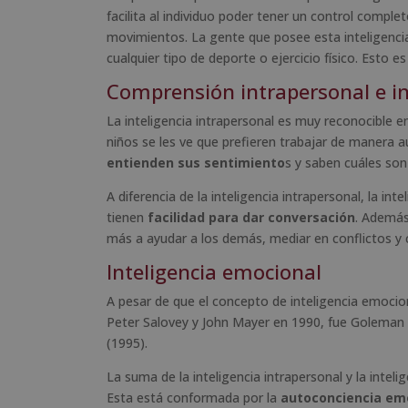
facilita al individuo poder tener un control compl
movimientos. La gente que posee esta inteligenc
cualquier tipo de deporte o ejercicio físico. Esto 
Comprensión intrapersonal e i
La inteligencia intrapersonal es muy reconocible
niños se les ve que prefieren trabajar de manera 
entienden sus sentimiento
s y saben cuáles son
A diferencia de la inteligencia intrapersonal, la in
tienen
facilidad para dar conversación
. Además
más a ayudar a los demás, mediar en conflictos y
Inteligencia emocional
A pesar de que el concepto de inteligencia emoci
Peter Salovey y John Mayer en 1990, fue Goleman q
(1995).
La suma de la inteligencia intrapersonal y la intel
Esta está conformada por la
autoconciencia em