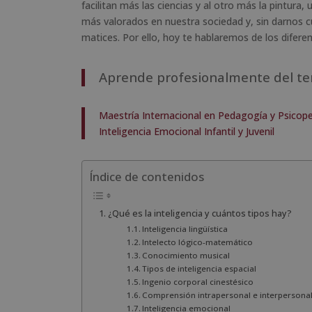
facilitan más las ciencias y al otro más la pintura
más valorados en nuestra sociedad y, sin darnos
matices. Por ello, hoy te hablaremos de los difere
Aprende profesionalmente del t
Maestría Internacional en Pedagogía y Psicope
Inteligencia Emocional Infantil y Juvenil
Índice de contenidos
¿Qué es la inteligencia y cuántos tipos hay?
Inteligencia lingüística
Intelecto lógico-matemático
Conocimiento musical
Tipos de inteligencia espacial
Ingenio corporal cinestésico
Comprensión intrapersonal e interpersona
Inteligencia emocional