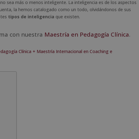
, uno sea más o menos inteligente. La inteligencia es de los aspectos
 cuenta, la hemos catalogado como un todo, olvidándonos de sus
ntes
tipos de inteligencia
que existen.
ema con nuestra
Maestría en Pedagogía Clínica
.
dagogía Clínica + Maestría Internacional en Coaching e
l