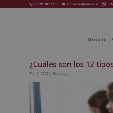
+34 91 005 92 36
comercial@esneca.lat
+34 
Maestrías
¿Cuáles son los 12 tipos
Feb 2, 2026
|
Psicología