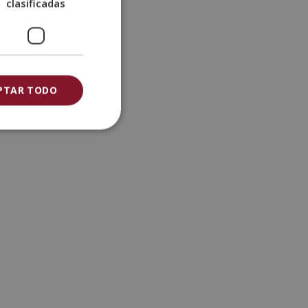
clasificadas
PTAR TODO