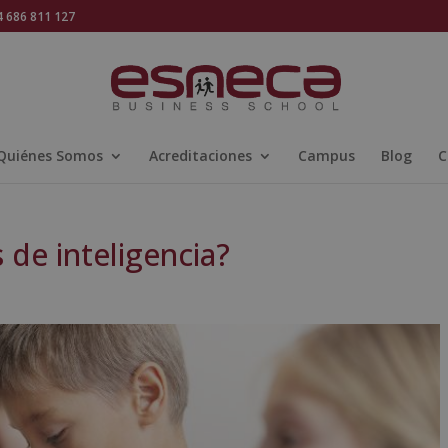
686 811 127
Quiénes Somos
Acreditaciones
Campus
Blog
C
 de inteligencia?