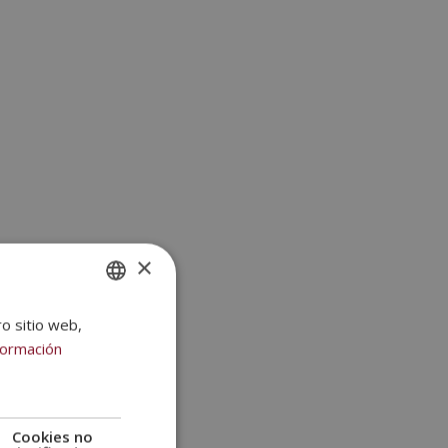
×
ro sitio web,
SPANISH
formación
PORTUGUESE
Cookies no