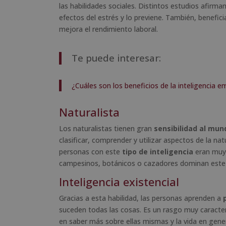
las habilidades sociales. Distintos estudios afirma
efectos del estrés y lo previene. También, benefici
mejora el rendimiento laboral.
Te puede interesar:
¿Cuáles son los beneficios de la inteligencia e
Naturalista
Los naturalistas tienen gran
sensibilidad al mun
clasificar, comprender y utilizar aspectos de la n
personas con este
tipo de inteligencia
eran muy 
campesinos, botánicos o cazadores dominan este t
Inteligencia existencial
Gracias a esta habilidad, las personas aprenden a
suceden todas las cosas. Es un rasgo muy caracter
en saber más sobre ellas mismas y la vida en genera