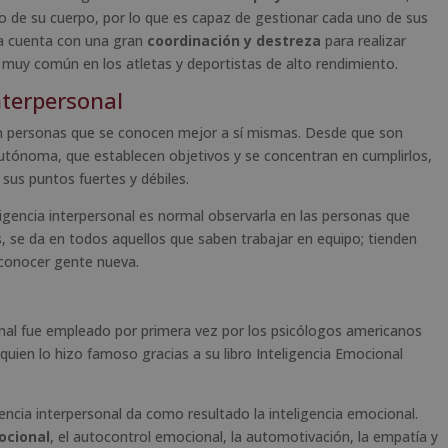
eto de su cuerpo, por lo que es capaz de gestionar cada uno de sus
ia cuenta con una gran
coordinación y destreza
para realizar
es muy común en los atletas y deportistas de alto rendimiento.
nterpersonal
 en personas que se conocen mejor a sí mismas. Desde que son
autónoma, que establecen objetivos y se concentran en cumplirlos,
 sus puntos fuertes y débiles.
teligencia interpersonal es normal observarla en las personas que
, se da en todos aquellos que saben trabajar en equipo; tienden
 conocer gente nueva.
onal fue empleado por primera vez por los psicólogos americanos
uien lo hizo famoso gracias a su libro Inteligencia Emocional
igencia interpersonal da como resultado la inteligencia emocional.
ocional
, el autocontrol emocional, la automotivación, la empatía y