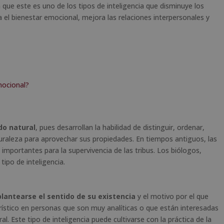
n que este es uno de los tipos de inteligencia que disminuye los
a el bienestar emocional, mejora las relaciones interpersonales y
mocional?
do natural
, pues desarrollan la habilidad de distinguir, ordenar,
aturaleza para aprovechar sus propiedades. En tiempos antiguos, las
importantes para la supervivencia de las tribus. Los biólogos,
ipo de inteligencia.
plantearse el sentido de su existencia
y el motivo por el que
ístico en personas que son muy analíticas o que están interesadas
l. Este tipo de inteligencia puede cultivarse con la práctica de la