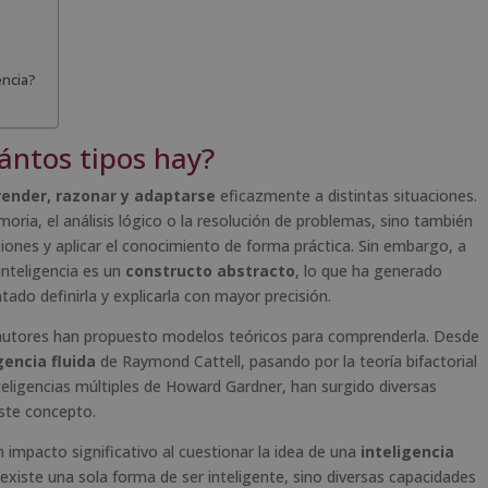
encia?
uántos tipos hay?
ender, razonar y adaptarse
eficazmente a distintas situaciones.
oria, el análisis lógico o la resolución de problemas, sino también
siones y aplicar el conocimiento de forma práctica. Sin embargo, a
inteligencia es un
constructo abstracto
, lo que ha generado
do definirla y explicarla con mayor precisión.
tos autores han propuesto modelos teóricos para comprenderla. Desde
gencia fluida
de Raymond Cattell, pasando por la teoría bifactorial
teligencias múltiples de Howard Gardner, han surgido diversas
ste concepto.
n impacto significativo al cuestionar la idea de una
inteligencia
existe una sola forma de ser inteligente, sino diversas capacidades