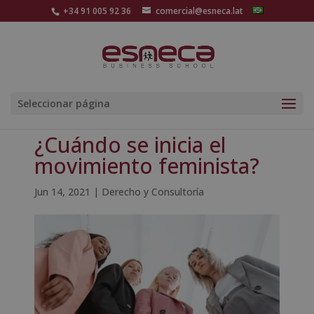
+34 91 005 92 36
comercial@esneca.lat
Seleccionar página
¿Cuándo se inicia el
movimiento feminista?
Jun 14, 2021
|
Derecho y Consultoría