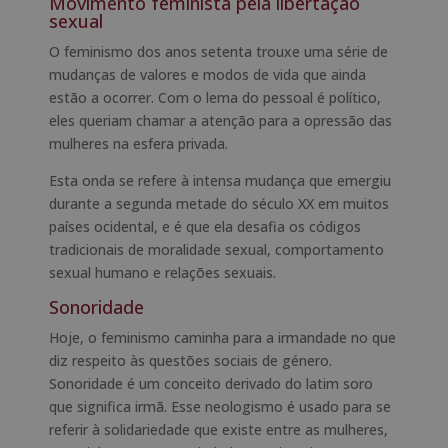
Movimento feminista pela libertação
sexual
O feminismo dos anos setenta trouxe uma série de
mudanças de valores e modos de vida que ainda
estão a ocorrer. Com o lema do pessoal é político,
eles queriam chamar a atenção para a opressão das
mulheres na esfera privada.
Esta onda se refere à intensa mudança que emergiu
durante a segunda metade do século XX em muitos
países ocidental, e é que ela desafia os códigos
tradicionais de moralidade sexual, comportamento
sexual humano e relações sexuais.
Sonoridade
Hoje, o feminismo caminha para a irmandade no que
diz respeito às questões sociais de género.
Sonoridade é um conceito derivado do latim soro
que significa irmã. Esse neologismo é usado para se
referir à solidariedade que existe entre as mulheres,