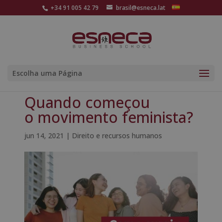
+34 91 005 42 79
brasil@esneca.lat
Escolha uma Página
Quando começou
o movimento feminista?
jun 14, 2021
|
Direito e recursos humanos