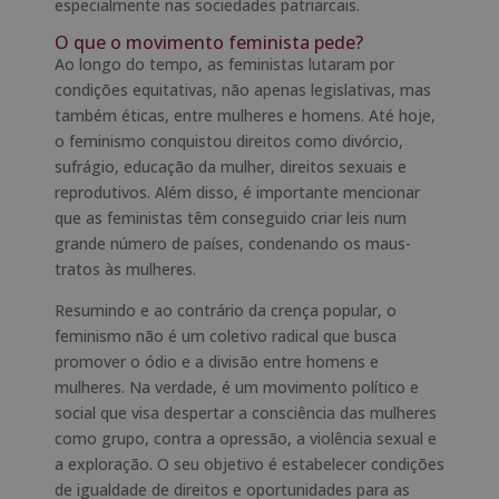
especialmente nas sociedades patriarcais.
O que o movimento feminista pede?
Ao longo do tempo, as feministas lutaram por
condições equitativas, não apenas legislativas, mas
também éticas, entre mulheres e homens. Até hoje,
o feminismo conquistou direitos como divórcio,
sufrágio, educação da mulher, direitos sexuais e
reprodutivos. Além disso, é importante mencionar
que as feministas têm conseguido criar leis num
grande número de países, condenando os maus-
tratos às mulheres.
Resumindo e ao contrário da crença popular, o
feminismo não é um coletivo radical que busca
promover o ódio e a divisão entre homens e
mulheres. Na verdade, é um movimento político e
social que visa despertar a consciência das mulheres
como grupo, contra a opressão, a violência sexual e
a exploração. O seu objetivo é estabelecer condições
de igualdade de direitos e oportunidades para as