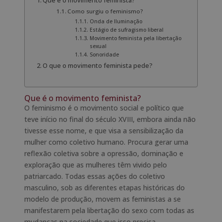
Que é o movimento feminista?
Como surgiu o feminismo?
Onda de Iluminação
Estágio de sufragismo liberal
Movimento feminista pela libertação
sexual
Sonoridade
O que o movimento feminista pede?
Que é o movimento feminista?
O feminismo é o movimento social e político que
teve início no final do século XVIII, embora ainda não
tivesse esse nome, e que visa a sensibilização da
mulher como coletivo humano. Procura gerar uma
reflexão coletiva sobre a opressão, dominação e
exploração que as mulheres têm vivido pelo
patriarcado. Todas essas ações do coletivo
masculino, sob as diferentes etapas históricas do
modelo de produção, movem as feministas a se
manifestarem pela libertação do sexo com todas as
mudanças na sociedade que isso precisa.