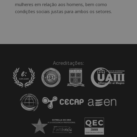
mulheres em relação aos homens, bem como
condições sociais justas para ambos os setores.
Acreditações: