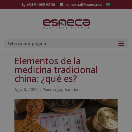
+34 91 005 92 36
comercial@esneca.lat
Seleccionar página
Elementos de la
medicina tradicional
china: ¿qué es?
Ago 8, 2025
|
Psicología
,
Sanidad