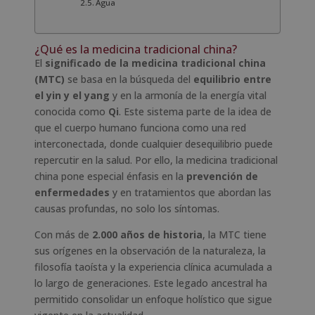
Agua
¿Qué es la medicina tradicional china?
El
significado de la medicina tradicional china
(MTC)
se basa en la búsqueda del
equilibrio entre
el yin y el yang
y en la armonía de la energía vital
conocida como
Qi
. Este sistema parte de la idea de
que el cuerpo humano funciona como una red
interconectada, donde cualquier desequilibrio puede
repercutir en la salud. Por ello, la medicina tradicional
china pone especial énfasis en la
prevención de
enfermedades
y en tratamientos que abordan las
causas profundas, no solo los síntomas.
Con más de
2.000 años de historia
, la MTC tiene
sus orígenes en la observación de la naturaleza, la
filosofía taoísta y la experiencia clínica acumulada a
lo largo de generaciones. Este legado ancestral ha
permitido consolidar un enfoque holístico que sigue