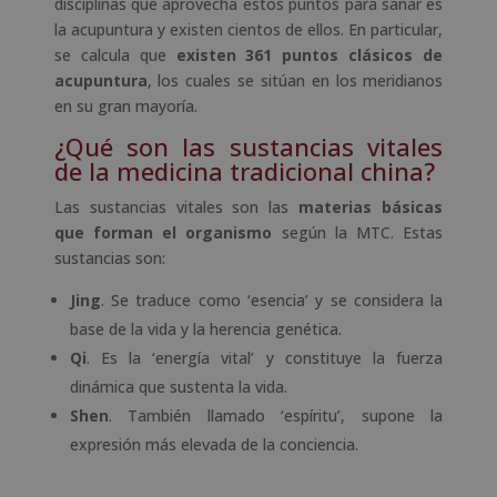
disciplinas que aprovecha estos puntos para sanar es
la acupuntura y existen cientos de ellos. En particular,
se calcula que
existen 361 puntos clásicos de
acupuntura
, los cuales se sitúan en los meridianos
en su gran mayoría.
¿Qué son las sustancias vitales
de la medicina tradicional china?
Las sustancias vitales son las
materias básicas
que forman el organismo
según la MTC. Estas
sustancias son:
Jing
. Se traduce como ‘esencia’ y se considera la
base de la vida y la herencia genética.
Qi
. Es la ‘energía vital’ y constituye la fuerza
dinámica que sustenta la vida.
Shen
. También llamado ‘espíritu’, supone la
expresión más elevada de la conciencia.