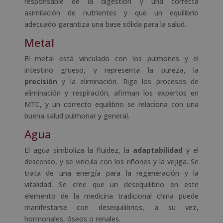
responsable de la digestión y una correcta
asimilación de nutrientes y que un equilibrio
adecuado garantiza una base sólida para la salud.
Metal
El metal está vinculado con los pulmones y el
intestino grueso, y representa la pureza, la
precisión
y la eliminación. Rige los procesos de
eliminación y respiración, afirman los expertos en
MTC, y un correcto equilibrio se relaciona con una
buena salud pulmonar y general.
Agua
El agua simboliza la fluidez, la
adaptabilidad
y el
descenso, y se vincula con los riñones y la vejiga. Se
trata de una energía para la regeneración y la
vitalidad. Se cree que un desequilibrio en este
elemento de la medicina tradicional china puede
manifestarse con desequilibrios, a su vez,
hormonales, óseos o renales.