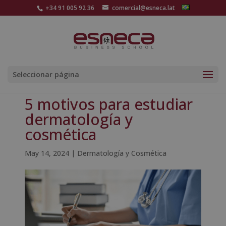
+34 91 005 92 36
comercial@esneca.lat
Seleccionar página
5 motivos para estudiar
dermatología y
cosmética
May 14, 2024
|
Dermatología y Cosmética