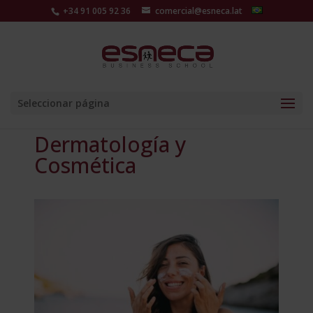
+34 91 005 92 36
comercial@esneca.lat
Seleccionar página
Dermatología y
Cosmética