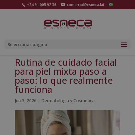
+34 91 005 92 36
comercial@esneca.lat
Seleccionar página
Rutina de cuidado facial
para piel mixta paso a
paso: lo que realmente
funciona
Jun 3, 2026
|
Dermatología y Cosmética