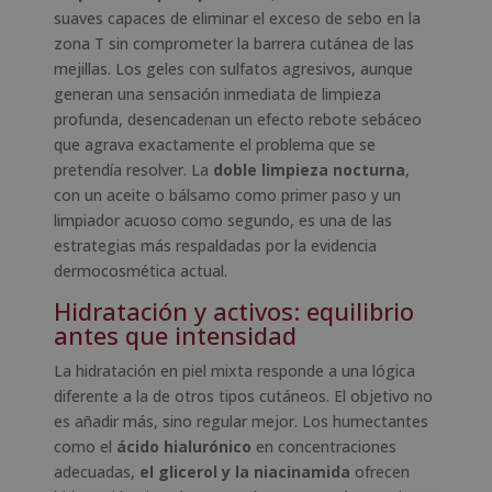
suaves capaces de eliminar el exceso de sebo en la
zona T sin comprometer la barrera cutánea de las
mejillas. Los geles con sulfatos agresivos, aunque
generan una sensación inmediata de limpieza
profunda, desencadenan un efecto rebote sebáceo
que agrava exactamente el problema que se
pretendía resolver. La
doble limpieza nocturna
,
con un aceite o bálsamo como primer paso y un
limpiador acuoso como segundo, es una de las
estrategias más respaldadas por la evidencia
dermocosmética actual.
Hidratación y activos: equilibrio
antes que intensidad
La hidratación en piel mixta responde a una lógica
diferente a la de otros tipos cutáneos. El objetivo no
es añadir más, sino regular mejor. Los humectantes
como el
ácido hialurónico
en concentraciones
adecuadas,
el glicerol y la niacinamida
ofrecen