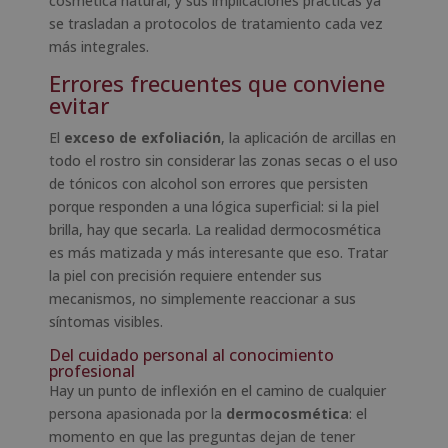
cosmética natural, y sus implicaciones prácticas ya
se trasladan a protocolos de tratamiento cada vez
más integrales.
Errores frecuentes que conviene
evitar
El
exceso de exfoliación
, la aplicación de arcillas en
todo el rostro sin considerar las zonas secas o el uso
de tónicos con alcohol son errores que persisten
porque responden a una lógica superficial: si la piel
brilla, hay que secarla. La realidad dermocosmética
es más matizada y más interesante que eso. Tratar
la piel con precisión requiere entender sus
mecanismos, no simplemente reaccionar a sus
síntomas visibles.
Del cuidado personal al conocimiento
profesional
Hay un punto de inflexión en el camino de cualquier
persona apasionada por la
dermocosmética
: el
momento en que las preguntas dejan de tener