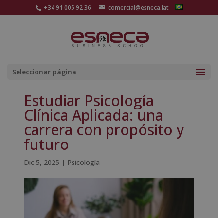
+34 91 005 92 36
comercial@esneca.lat
Seleccionar página
Estudiar Psicología
Clínica Aplicada: una
carrera con propósito y
futuro
Dic 5, 2025
|
Psicología