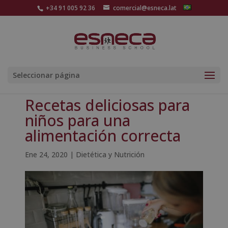
+34 91 005 92 36
comercial@esneca.lat
Seleccionar página
Recetas deliciosas para
niños para una
alimentación correcta
Ene 24, 2020
|
Dietética y Nutrición