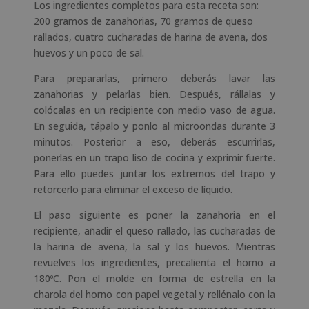
Los ingredientes completos para esta receta son:
200 gramos de zanahorias, 70 gramos de queso
rallados, cuatro cucharadas de harina de avena, dos
huevos y un poco de sal.
Para prepararlas, primero deberás lavar las
zanahorias y pelarlas bien. Después, rállalas y
colócalas en un recipiente con medio vaso de agua.
En seguida, tápalo y ponlo al microondas durante 3
minutos. Posterior a eso, deberás escurrirlas,
ponerlas en un trapo liso de cocina y exprimir fuerte.
Para ello puedes juntar los extremos del trapo y
retorcerlo para eliminar el exceso de líquido.
El paso siguiente es poner la zanahoria en el
recipiente, añadir el queso rallado, las cucharadas de
la harina de avena, la sal y los huevos. Mientras
revuelves los ingredientes, precalienta el horno a
180ºC. Pon el molde en forma de estrella en la
charola del horno con papel vegetal y rellénalo con la