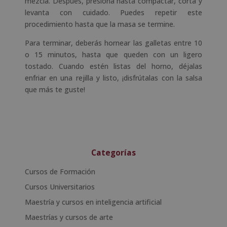
mezcla. Después, presiona hasta compactar, corta y
levanta con cuidado. Puedes repetir este
procedimiento hasta que la masa se termine.
Para terminar, deberás hornear las galletas entre 10
o 15 minutos, hasta que queden con un ligero
tostado. Cuando estén listas del horno, déjalas
enfriar en una rejilla y listo, ¡disfrútalas con la salsa
que más te guste!
Categorías
Cursos de Formación
Cursos Universitarios
Maestría y cursos en inteligencia artificial
Maestrías y cursos de arte