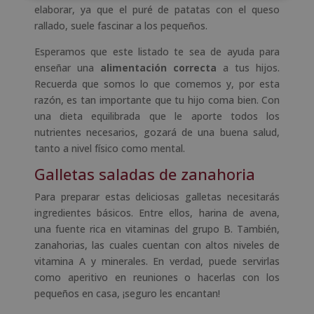
elaborar, ya que el puré de patatas con el queso
rallado, suele fascinar a los pequeños.
Esperamos que este listado te sea de ayuda para
enseñar una
alimentación correcta
a tus hijos.
Recuerda que somos lo que comemos y, por esta
razón, es tan importante que tu hijo coma bien. Con
una dieta equilibrada que le aporte todos los
nutrientes necesarios, gozará de una buena salud,
tanto a nivel físico como mental.
Galletas saladas de zanahoria
Para preparar estas deliciosas galletas necesitarás
ingredientes básicos. Entre ellos, harina de avena,
una fuente rica en vitaminas del grupo B. También,
zanahorias, las cuales cuentan con altos niveles de
vitamina A y minerales. En verdad, puede servirlas
como aperitivo en reuniones o hacerlas con los
pequeños en casa, ¡seguro les encantan!