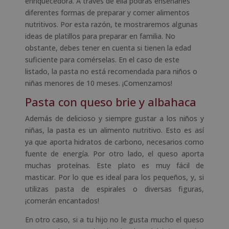
enriquecedora. A través de ella podrás enseñarles
diferentes formas de preparar y comer alimentos
nutritivos. Por esta razón, te mostraremos algunas
ideas de platillos para preparar en familia. No
obstante, debes tener en cuenta si tienen la edad
suficiente para comérselas. En el caso de este
listado, la pasta no está recomendada para niños o
niñas menores de 10 meses. ¡Comenzamos!
Pasta con queso brie y albahaca
Además de delicioso y siempre gustar a los niños y
niñas, la pasta es un alimento nutritivo. Esto es así
ya que aporta hidratos de carbono, necesarios como
fuente de energía. Por otro lado, el queso aporta
muchas proteínas. Este plato es muy fácil de
masticar. Por lo que es ideal para los pequeños, y, si
utilizas pasta de espirales o diversas figuras,
¡comerán encantados!
En otro caso, si a tu hijo no le gusta mucho el queso