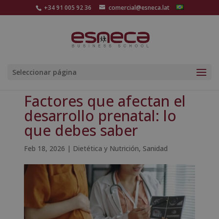
+34 91 005 92 36
comercial@esneca.lat
Seleccionar página
Factores que afectan el
desarrollo prenatal: lo
que debes saber
Feb 18, 2026
|
Dietética y Nutrición
,
Sanidad