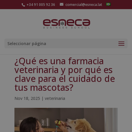
+34 91 005 92 36
comercial@esneca.lat
Seleccionar página
¿Qué es una farmacia
veterinaria y por qué es
clave para el cuidado de
tus mascotas?
Nov 18, 2025
|
veterinaria