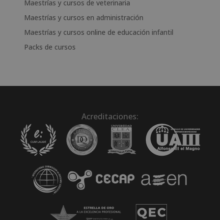
Maestrías y cursos de veterinaria
Maestrías y cursos en administración
Maestrías y cursos online de educación infantil
Packs de cursos
Acreditaciones: