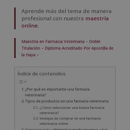
Aprende más del tema de manera
profesional con nuestra
maestría
online
.
Maestría en Farmacia Veterinaria – Doble
Titulación – Diploma Acreditado Por Apostilla de
la Haya –
Índice de contenidos
¿Por qué es importante una farmacia
veterinaria?
Tipos de productos en una farmacia veterinaria
¿Cómo seleccionar una buena farmacia
veterinaria?
Ventajas de comprar en una farmacia
veterinaria online
Consejos para administrar medicamentos a tus