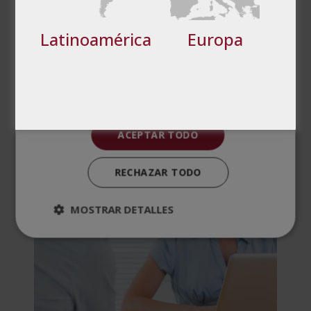
preferencias
funcionalidad
Latinoamérica
Europa
PRODUCTOS
Cookies no clasificadas
RELACIONADOS
ACEPTAR TODO
RECHAZAR TODO
MOSTRAR DETALLES