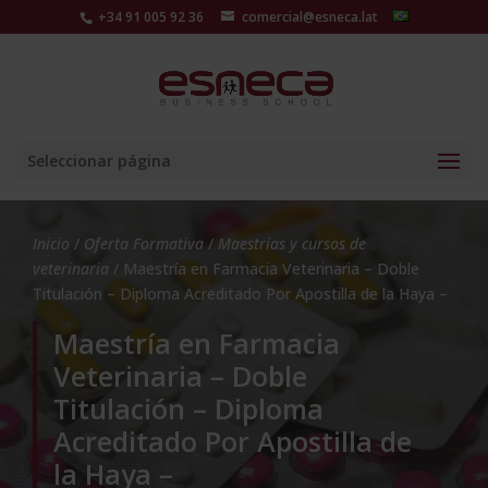
+34 91 005 92 36
comercial@esneca.lat
Seleccionar página
Inicio
/
Oferta Formativa
/
Maestrías y cursos de
veterinaria
/ Maestría en Farmacia Veterinaria – Doble
Titulación – Diploma Acreditado Por Apostilla de la Haya –
Maestría en Farmacia
Veterinaria – Doble
Titulación – Diploma
Acreditado Por Apostilla de
la Haya –