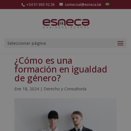
+34 91 005 92 36
comercial@esneca.lat
Seleccionar página
¿Cómo es una
formación en igualdad
de género?
Ene 18, 2024
|
Derecho y Consultoría