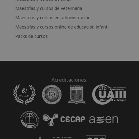
Maestrías y cursos de veterinaria
Maestrías y cursos en administración
Maestrías y cursos online de educación infantil
Packs de cursos
Acreditaciones: