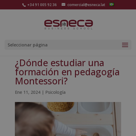
+34 91 005 92 36
comercial@esneca.lat
Seleccionar página
¿Dónde estudiar una
formación en pedagogía
Montessori?
Ene 11, 2024
|
Psicología