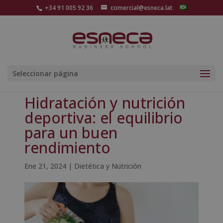
+34 91 005 92 36
comercial@esneca.lat
Seleccionar página
Hidratación y nutrición
deportiva: el equilibrio
para un buen
rendimiento
Ene 21, 2024
|
Dietética y Nutrición