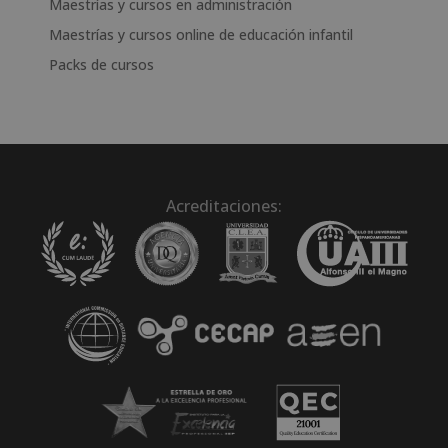
Maestrías y cursos en administración
Maestrías y cursos online de educación infantil
Packs de cursos
Acreditaciones: