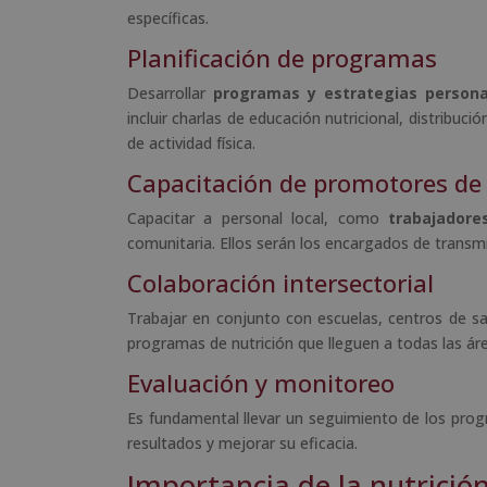
específicas.
Planificación de programas
Desarrollar
programas y estrategias persona
incluir charlas de educación nutricional, distribuc
de actividad física.
Capacitación de promotores de
Capacitar a personal local, como
trabajadore
comunitaria. Ellos serán los encargados de transmit
Colaboración intersectorial
Trabajar en conjunto con escuelas, centros de s
programas de nutrición que lleguen a todas las ár
Evaluación y monitoreo
Es fundamental llevar un seguimiento de los pro
resultados y mejorar su eficacia.
Importancia de la nutrició