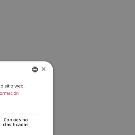
×
ro sitio web,
SPANISH
formación
PORTUGUESE
Cookies no
clasificadas