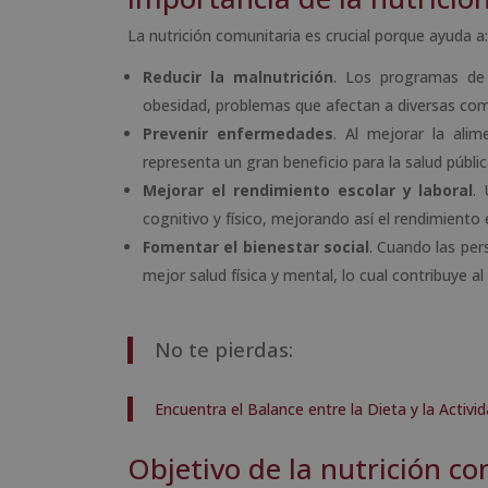
La nutrición comunitaria es crucial porque ayuda a:
Reducir la malnutrición
. Los programas de 
obesidad, problemas que afectan a diversas co
Prevenir enfermedades
. Al mejorar la ali
representa un gran beneficio para la salud públic
Mejorar el rendimiento escolar y laboral
.
cognitivo y físico, mejorando así el rendimiento 
Fomentar el bienestar social
. Cuando las per
mejor salud física y mental, lo cual contribuye a
No te pierdas:
Encuentra el Balance entre la Dieta y la Activid
Objetivo de la nutrición c