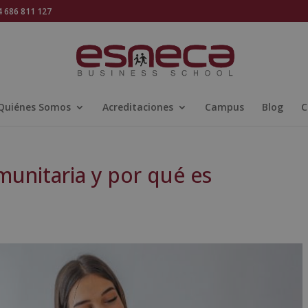
686 811 127
Quiénes Somos
Acreditaciones
Campus
Blog
C
munitaria y por qué es