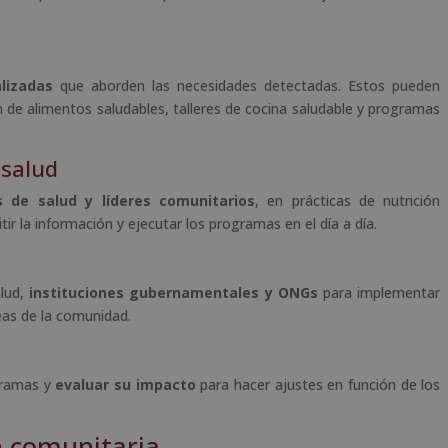
lizadas
que aborden las necesidades detectadas. Estos pueden
ión de alimentos saludables, talleres de cocina saludable y programas
 salud
s de salud y líderes comunitarios
, en prácticas de nutrición
ir la información y ejecutar los programas en el día a día.
alud,
instituciones gubernamentales y ONGs
para implementar
eas de la comunidad.
gramas y
evaluar su impacto
para hacer ajustes en función de los
n comunitaria