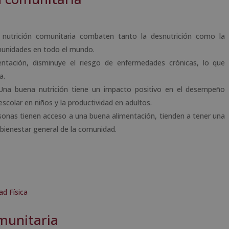
nutrición comunitaria combaten tanto la desnutrición como la
munidades en todo el mundo.
mentación, disminuye el riesgo de enfermedades crónicas, lo que
a.
 Una buena nutrición tiene un impacto positivo en el desempeño
escolar en niños y la productividad en adultos.
sonas tienen acceso a una buena alimentación, tienden a tener una
l bienestar general de la comunidad.
ad Física
omunitaria