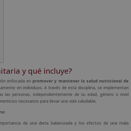
itaria y qué incluye?
ición enfocada en
promover y mantener la salud nutricional de
camente en individuos. A través de esta disciplina, se implementan
s las personas, independientemente de su edad, género o nivel
nticios necesarios para llevar una vida saludable.
mo
:
importancia de una dieta balanceada y los efectos de una mala