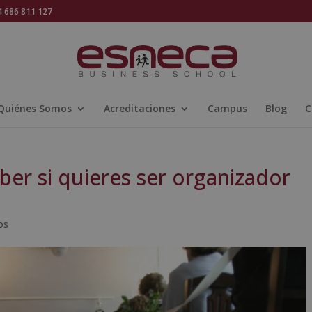
686 811 127
Quiénes Somos
Acreditaciones
Campus
Blog
C
ber si quieres ser organizador
os