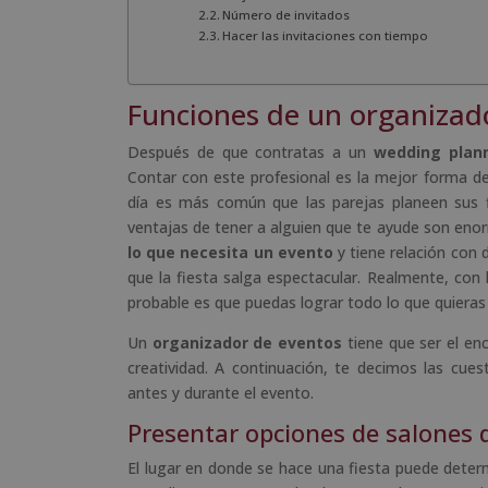
Número de invitados
Hacer las invitaciones con tiempo
Funciones de un organizad
Después de que contratas a un
wedding plan
Contar con este profesional es la mejor forma d
día es más común que las parejas planeen sus f
ventajas de tener a alguien que te ayude son eno
lo que necesita un evento
y tiene relación con 
que la fiesta salga espectacular. Realmente, con
probable es que puedas lograr todo lo que quieras 
Un
organizador de eventos
tiene que ser el enc
creatividad. A continuación, te decimos las cue
antes y durante el evento.
Presentar opciones de salones 
El lugar en donde se hace una fiesta puede deter