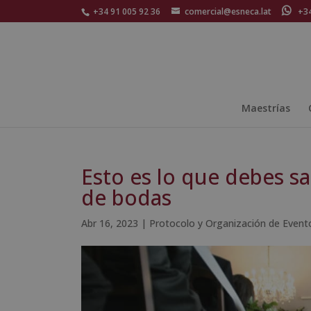
+34 91 005 92 36
comercial@esneca.lat
+34 
Maestrías
Esto es lo que debes sa
de bodas
Abr 16, 2023
|
Protocolo y Organización de Event