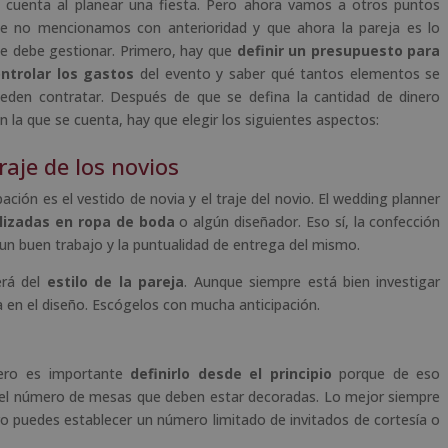
 cuenta al planear una fiesta. Pero ahora vamos a otros puntos
e no mencionamos con anterioridad y que ahora la pareja es lo
e debe gestionar. Primero, hay que
definir un presupuesto para
ntrolar los gastos
del evento y saber qué tantos elementos se
eden contratar. Después de que se defina la cantidad de dinero
n la que se cuenta, hay que elegir los siguientes aspectos:
raje de los novios
ción es el vestido de novia y el traje del novio. El wedding planner
lizadas en ropa de boda
o algún diseñador. Eso sí, la confección
un buen trabajo y la puntualidad de entrega del mismo.
erá del
estilo de la pareja
. Aunque siempre está bien investigar
a en el diseño. Escógelos con mucha anticipación.
pero es importante
definirlo desde el principio
porque de eso
 y el número de mesas que deben estar decoradas. Lo mejor siempre
pero puedes establecer un número limitado de invitados de cortesía o