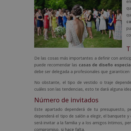
en
qu
qu
co
pu
co
T
De las cosas más importantes a definir con anticipa
puede recomendar las
casas de diseño especia
debe ser delegada a profesionales que garanticen 
No obstante, el tipo de vestido o traje depend
cuáles son las tendencias, esto te dará alguna ide
Número de invitados
Este apartado dependerá de tu presupuesto, 
dependerá el tipo de salón a elegir, el banquete
será invitar a la familia y a los amigos íntimos, 
compromiso, si hace falta.