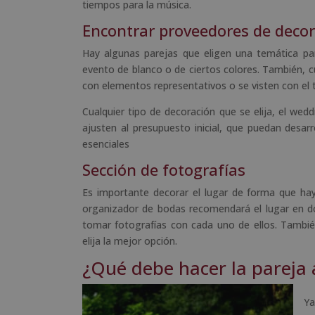
tiempos para la música.
Encontrar proveedores de deco
Hay algunas parejas que eligen una temática pa
evento de blanco o de ciertos colores. También, cu
con elementos representativos o se visten con el tr
Cualquier tipo de decoración que se elija, el wed
ajusten al presupuesto inicial, que puedan desar
esenciales
Sección de fotografías
Es importante decorar el lugar de forma que h
organizador de bodas recomendará el lugar en do
tomar fotografías con cada uno de ellos. También
elija la mejor opción.
¿Qué debe hacer la pareja 
Ya