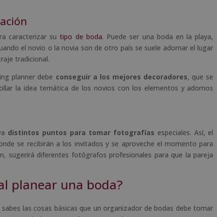
ración
ra caracterizar su
tipo de boda
. Puede ser una boda en la playa,
ando el novio o la novia son de otro país se suele adornar el lugar
aje tradicional.
ding planner debe
conseguir a los mejores decoradores
, que se
rollar la idea temática de los novios con los elementos y adornos
aya
distintos puntos para tomar fotografías
especiales. Así, el
nde se recibirán a los invitados y se aproveche el momento para
, sugerirá diferentes fotógrafos profesionales para que la pareja
al planear una boda?
 sabes las cosas básicas que un organizador de bodas debe tomar