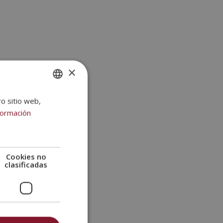
×
ro sitio web,
SPANISH
formación
PORTUGUESE
Cookies no
clasificadas