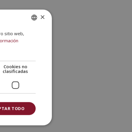
×
ro sitio web,
SPANISH
formación
PORTUGUESE
Cookies no
clasificadas
PTAR TODO