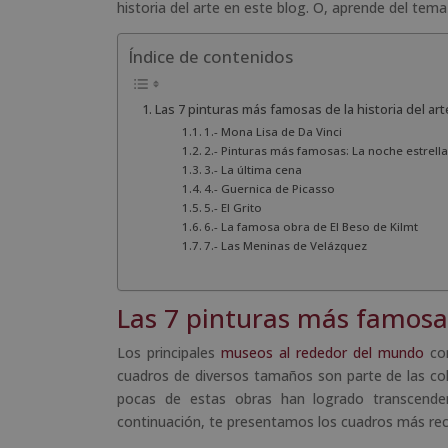
historia del arte en este blog. O, aprende del tem
Índice de contenidos
Las 7 pinturas más famosas de la historia del art
1.- Mona Lisa de Da Vinci
2.- Pinturas más famosas: La noche estrell
3.- La última cena
4.- Guernica de Picasso
5.- El Grito
6.- La famosa obra de El Beso de Kilmt
7.- Las Meninas de Velázquez
Las 7 pinturas más famosas 
Los principales
museos al rededor del mundo
con
cuadros de diversos tamaños son parte de las col
pocas de estas obras han logrado transcender
continuación, te presentamos los cuadros más re