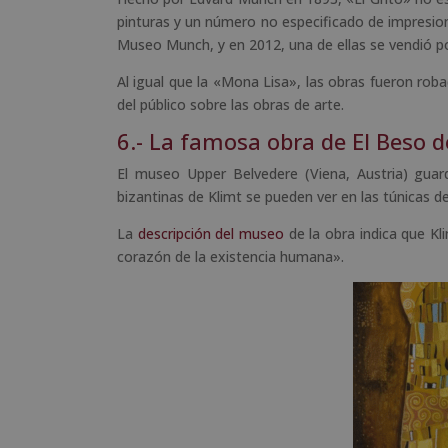
pinturas y un número no especificado de impresio
Museo Munch, y en 2012, una de ellas se vendió po
Al igual que la «Mona Lisa», las obras fueron rob
del público sobre las obras de arte.
6.- La famosa obra de El Beso d
El museo Upper Belvedere (Viena, Austria) guard
bizantinas de Klimt se pueden ver en las túnicas d
La
descripción del museo
de la obra indica que Kl
corazón de la existencia humana».