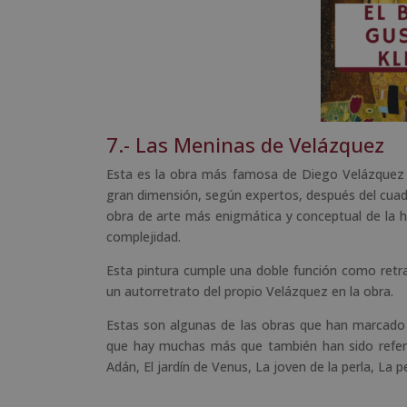
7.- Las Meninas de Velázquez
Esta es la obra más famosa de Diego Velázquez q
gran dimensión, según expertos, después del cuad
obra de arte más enigmática y conceptual de la hi
complejidad.
Esta pintura cumple una doble función como retra
un autorretrato del propio Velázquez en la obra.
Estas son algunas de las obras que han marcado u
que hay muchas más que también han sido referenc
Adán, El jardín de Venus, La joven de la perla, La 