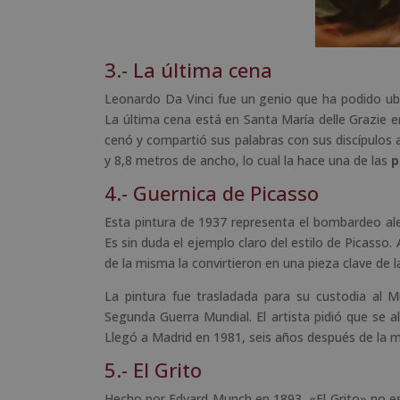
3.- La última cena
Leonardo Da Vinci fue un genio que ha podido ub
La última cena está en Santa María delle Grazie en
cenó y compartió sus palabras con sus discípulos 
y 8,8 metros de ancho, lo cual la hace una de las
p
4.- Guernica de Picasso
Esta pintura de 1937 representa el bombardeo alem
Es sin duda el ejemplo claro del estilo de Picasso.
de la misma la convirtieron en una pieza clave de la
La pintura fue trasladada para su custodia al
Segunda Guerra Mundial. El artista pidió que se 
Llegó a Madrid en 1981, seis años después de la m
5.- El Grito
Hecho por Edvard Munch en 1893, «El Grito» no es