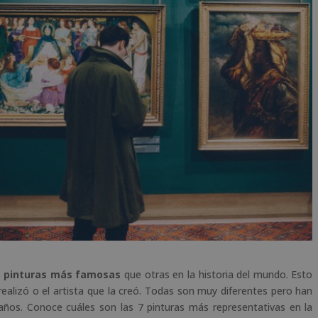
s
pinturas más famosas
que otras en la historia del mundo. Esto
 realizó o el artista que la creó. Todas son muy diferentes pero han
años. Conoce cuáles son las 7 pinturas más representativas en la