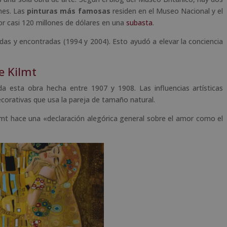
nes. Las
pinturas más famosas
residen en el Museo Nacional y el
r casi 120 millones de dólares en una
subasta
.
adas y encontradas (1994 y 2004). Esto ayudó a elevar la conciencia
e Kilmt
a esta obra hecha entre 1907 y 1908. Las influencias artísticas
ecorativas que usa la pareja de tamaño natural.
imt hace una «declaración alegórica general sobre el amor como el