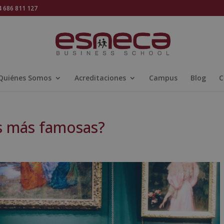
686 811 127
Quiénes Somos
Acreditaciones
Campus
Blog
C
as más famosas?