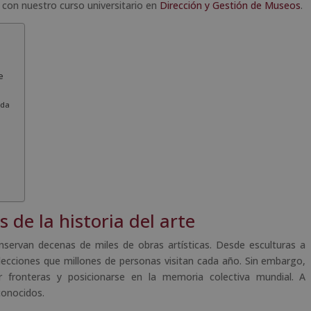
a con nuestro curso universitario en
Dirección y Gestión de Museos
.
e
ada
de la historia del arte
servan decenas de miles de obras artísticas. Desde esculturas a
ecciones que millones de personas visitan cada año. Sin embargo,
 fronteras y posicionarse en la memoria colectiva mundial. A
conocidos.