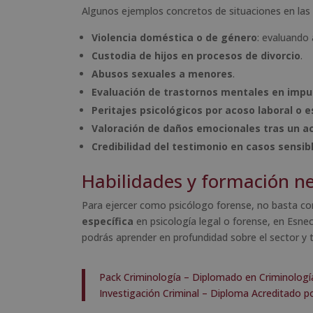
Algunos ejemplos concretos de situaciones en las q
Violencia doméstica o de género
: evaluando 
Custodia de hijos en procesos de divorcio
.
Abusos sexuales a menores
.
Evaluación de trastornos mentales en imp
Peritajes psicológicos por acoso laboral o e
Valoración de daños emocionales tras un ac
Credibilidad del testimonio en casos sensib
Habilidades y formación ne
Para ejercer como psicólogo forense, no basta con 
específica
en psicología legal o forense, en Esn
podrás aprender en profundidad sobre el sector y te
Pack Criminología – Diplomado en Criminolog
Investigación Criminal – Diploma Acreditado po