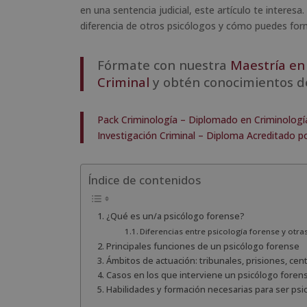
en una sentencia judicial, este artículo te interes
diferencia de otros psicólogos y cómo puedes form
Fórmate con nuestra
Maestría en 
Criminal
y obtén conocimientos d
Pack Criminología – Diplomado en Criminolog
Investigación Criminal – Diploma Acreditado po
Índice de contenidos
¿Qué es un/a psicólogo forense?
Diferencias entre psicología forense y otra
Principales funciones de un psicólogo forense
Ámbitos de actuación: tribunales, prisiones, ce
Casos en los que interviene un psicólogo foren
Habilidades y formación necesarias para ser ps