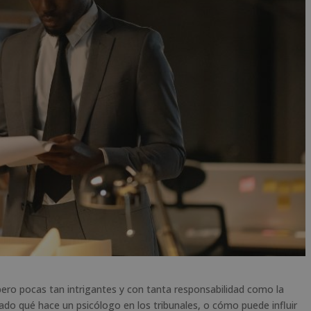
pero pocas tan intrigantes y con tanta responsabilidad como la
tado qué hace un psicólogo en los tribunales, o cómo puede influir