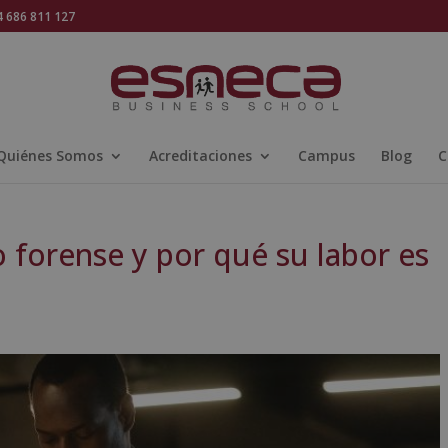
686 811 127
Quiénes Somos
Acreditaciones
Campus
Blog
C
 forense y por qué su labor es