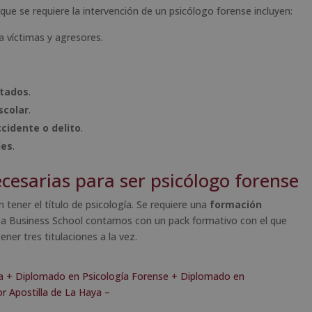
ue se requiere la intervención de un psicólogo forense incluyen:
a víctimas y agresores.
utados
.
scolar
.
cidente o delito
.
les
.
cesarias para ser psicólogo forense
tener el título de psicología. Se requiere una
formación
eca Business School contamos con un pack formativo con el que
ner tres titulaciones a la vez.
ía + Diplomado en Psicología Forense + Diplomado en
r Apostilla de La Haya –