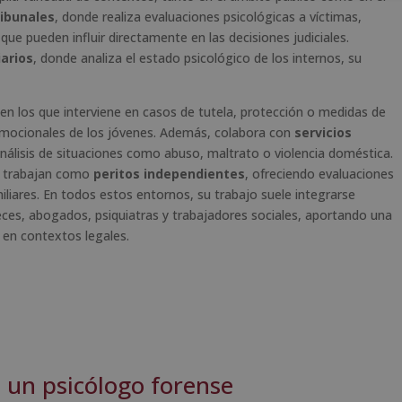
ribunales
, donde realiza evaluaciones psicológicas a víctimas,
que pueden influir directamente en las decisiones judiciales.
iarios
, donde analiza el estado psicológico de los internos, su
 en los que interviene en casos de tutela, protección o medidas de
emocionales de los jóvenes. Además, colabora con
servicios
análisis de situaciones como abuso, maltrato o violencia doméstica.
s trabajan como
peritos independientes
, ofreciendo evaluaciones
miliares. En todos estos entornos, su trabajo suele integrarse
eces, abogados, psiquiatras y trabajadores sociales, aportando una
en contextos legales.
e un psicólogo forense