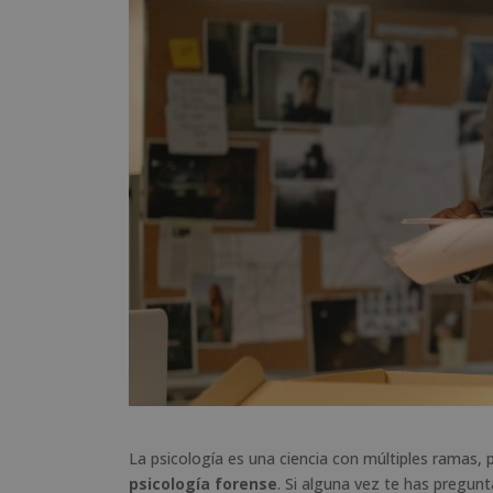
La psicología es una ciencia con múltiples ramas, 
psicología forense
. Si alguna vez te has pregun