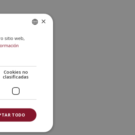
×
ro sitio web,
SPANISH
formación
PORTUGUESE
Cookies no
clasificadas
PTAR TODO