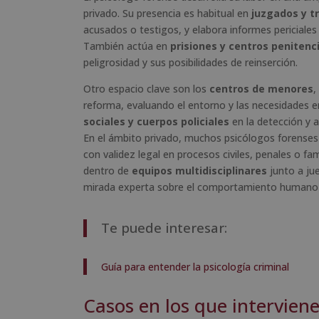
privado. Su presencia es habitual en
juzgados y t
acusados o testigos, y elabora informes periciales 
También actúa en
prisiones y centros penitenc
peligrosidad y sus posibilidades de reinserción.
Otro espacio clave son los
centros de menores
,
reforma, evaluando el entorno y las necesidades 
sociales y cuerpos policiales
en la detección y 
En el ámbito privado, muchos psicólogos forense
con validez legal en procesos civiles, penales o fa
dentro de
equipos multidisciplinares
junto a ju
mirada experta sobre el comportamiento humano 
Te puede interesar:
Guía para entender la psicología criminal
Casos en los que intervien