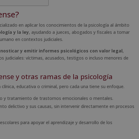
ense?
ializado en aplicar los conocimientos de la psicología al ámbito
logía y la ley
, ayudando a jueces, abogados y fiscales a tomar
umano en contextos judiciales.
gnosticar y emitir informes psicológicos con valor legal
,
s judiciales: víctimas, acusados, testigos o incluso menores de
rense y otras ramas de la psicología
clínica, educativa o criminal, pero cada una tiene su enfoque.
co y tratamiento de trastornos emocionales o mentales.
o delictivo y sus causas, sin intervenir directamente en procesos
scolares para apoyar el aprendizaje y desarrollo de los