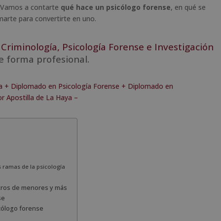
a. Vamos a contarte
qué hace un
psicólogo forense
, en qué se
arte para convertirte en uno.
Criminología, Psicología Forense e Investigación
e forma profesional.
ía + Diplomado en Psicología Forense + Diplomado en
r Apostilla de La Haya –
s ramas de la psicología
ntros de menores y más
se
icólogo forense