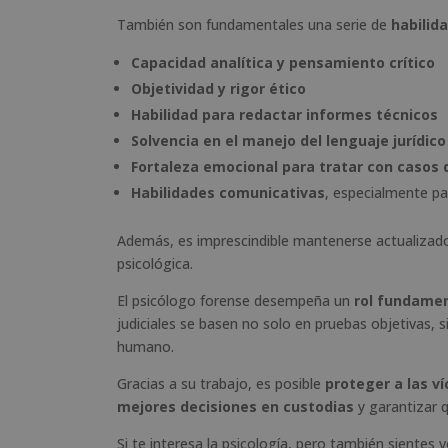
También son fundamentales una serie de
habilid
Capacidad analítica y pensamiento crítico
Objetividad y rigor ético
Habilidad para redactar informes técnicos
Solvencia en el manejo del lenguaje jurídico
Fortaleza emocional para tratar con casos 
Habilidades comunicativas
, especialmente pa
Además, es imprescindible mantenerse actualizado 
psicológica.
El psicólogo forense desempeña un
rol fundamen
judiciales se basen no solo en pruebas objetivas
humano.
Gracias a su trabajo, es posible
proteger a las v
mejores decisiones en custodias
y garantizar 
Si te interesa la psicología, pero también sientes