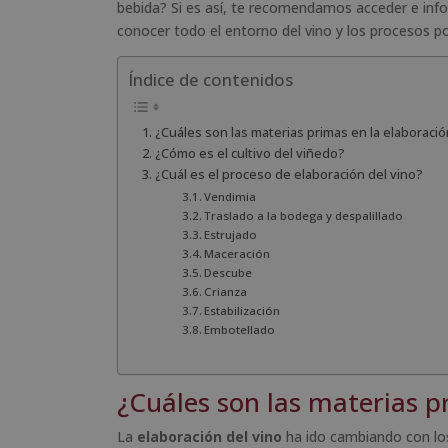
bebida? Si es así, te recomendamos acceder e inf
conocer todo el entorno del vino y los procesos p
Índice de contenidos
¿Cuáles son las materias primas en la elaboraci
¿Cómo es el cultivo del viñedo?
¿Cuál es el proceso de elaboración del vino?
Vendimia
Traslado a la bodega y despalillado
Estrujado
Maceración
Descube
Crianza
Estabilización
Embotellado
¿Cuáles son las materias p
La
elaboración del vino
ha ido cambiando con lo