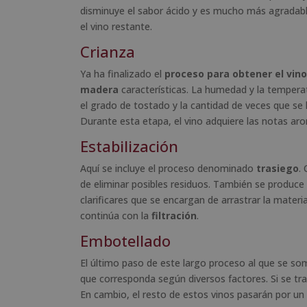
disminuye el sabor ácido y es mucho más agradabl
el vino restante.
Crianza
Ya ha finalizado el
proceso para obtener el vino
madera
características. La humedad y la tempera
el grado de tostado y la cantidad de veces que se 
Durante esta etapa, el vino adquiere las notas a
Estabilización
Aquí se incluye el proceso denominado
trasiego
.
de eliminar posibles residuos. También se produce
clarificares que se encargan de arrastrar la materi
continúa con la
filtración
.
Embotellado
El último paso de este largo proceso al que se somet
que corresponda según diversos factores. Si se trat
En cambio, el resto de estos vinos pasarán por un