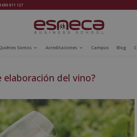
686 811 127
Quiénes Somos
Acreditaciones
Campus
Blog
C
 elaboración del vino?