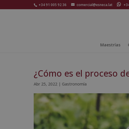
+34 91 005 92 36
comercial@esneca.lat
+34 
Maestrías
¿Cómo es el proceso de
Abr 25, 2022
|
Gastronomía