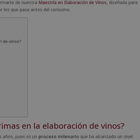
ormarte de nuestra
Maestría en Elaboración de Vinos
, diseñada para
or los que pasa antes del consumo.
ón de vinos?
rimas en la elaboración de vinos?
s años, pues es un
proceso milenario
que ha alcanzado un nivel