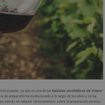
más popular, ya que es una de las
bebidas alcohólicas de mayor
ia de prepararlo ha evolucionado a lo largo de los años y se ha
nes interés en adquirir conocimientos sobre la preparación de esta