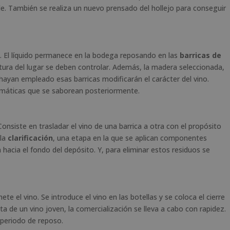
e. También se realiza un nuevo prensado del hollejo para conseguir
. El líquido permanece en la bodega reposando en las
barricas de
tura del lugar se deben controlar. Además, la madera seleccionada,
hayan empleado esas barricas modificarán el carácter del vino.
romáticas que se saborean posteriormente.
 Consiste en trasladar el vino de una barrica a otra con el propósito
 la
clarificación
, una etapa en la que se aplican componentes
a hacia el fondo del depósito. Y, para eliminar estos residuos se
e el vino. Se introduce el vino en las botellas y se coloca el cierre
a de un vino joven, la comercialización se lleva a cabo con rapidez.
 periodo de reposo.