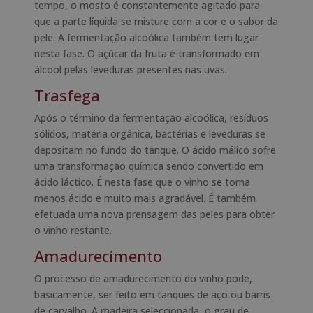
tempo, o mosto é constantemente agitado para
que a parte líquida se misture com a cor e o sabor da
pele. A fermentação alcoólica também tem lugar
nesta fase. O açúcar da fruta é transformado em
álcool pelas leveduras presentes nas uvas.
Trasfega
Após o término da fermentação alcoólica, resíduos
sólidos, matéria orgânica, bactérias e leveduras se
depositam no fundo do tanque. O ácido málico sofre
uma transformação química sendo convertido em
ácido láctico. É nesta fase que o vinho se torna
menos ácido e muito mais agradável. É também
efetuada uma nova prensagem das peles para obter
o vinho restante.
Amadurecimento
O processo de amadurecimento do vinho pode,
basicamente, ser feito em tanques de aço ou barris
de carvalho. A madeira seleccionada, o grau de