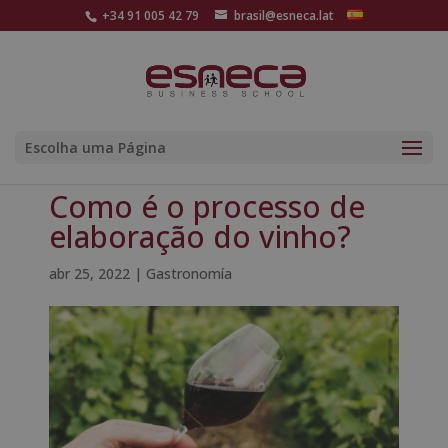
+34 91 005 42 79
brasil@esneca.lat
Escolha uma Página
Como é o processo de
elaboração do vinho?
abr 25, 2022
|
Gastronomía