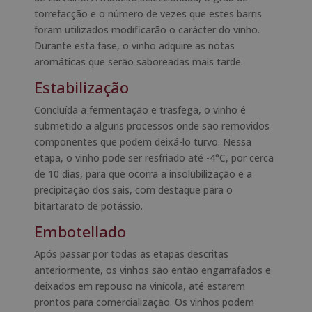
torrefacção e o número de vezes que estes barris
foram utilizados modificarão o carácter do vinho.
Durante esta fase, o vinho adquire as notas
aromáticas que serão saboreadas mais tarde.
Estabilização
Concluída a fermentação e trasfega, o vinho é
submetido a alguns processos onde são removidos
componentes que podem deixá-lo turvo. Nessa
etapa, o vinho pode ser resfriado até -4°C, por cerca
de 10 dias, para que ocorra a insolubilização e a
precipitação dos sais, com destaque para o
bitartarato de potássio.
Embotellado
Após passar por todas as etapas descritas
anteriormente, os vinhos são então engarrafados e
deixados em repouso na vinícola, até estarem
prontos para comercialização. Os vinhos podem