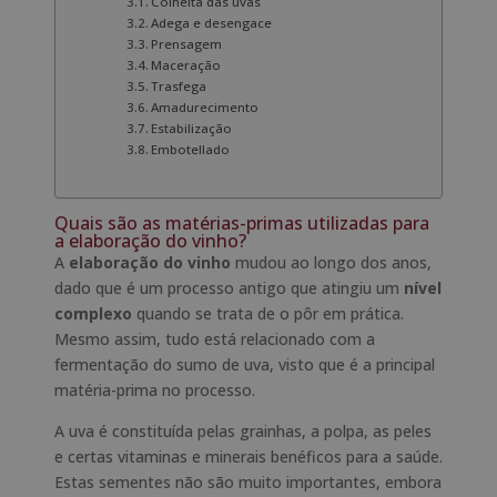
Colheita das uvas
Adega e desengace
Prensagem
Maceração
Trasfega
Amadurecimento
Estabilização
Embotellado
Quais são as matérias-primas utilizadas para
a elaboração do vinho?
A
elaboração do vinho
mudou ao longo dos anos,
dado que é um processo antigo que atingiu um
nível
complexo
quando se trata de o pôr em prática.
Mesmo assim, tudo está relacionado com a
fermentação do sumo de uva, visto que é a principal
matéria-prima no processo.
A uva é constituída pelas grainhas, a polpa, as peles
e certas vitaminas e minerais benéficos para a saúde.
Estas sementes não são muito importantes, embora