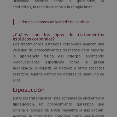
utilizando técnicas como la liposucción, la
criolipólisis, la radiofrecuencia y la terapia láser.
Principales ramas de la medicina estética
¿Cuáles son los tipos de tratamientos
estéticos corporales?
Los tratamientos estéticos corporales abarcan una
variedad de procedimientos diseñados para mejorar
la
apariencia física del cuerpo
, abordando
preocupaciones específicas como la
grasa
localizada
, la celulitis, la flacidez y otros aspectos
estéticos. Aquí te damos los detalles de cada uno de
ellos.
Liposucción
Entre los tratamientos más comunes se encuentra la
liposucción
, un procedimiento quirúrgico que
elimina el exceso de grasa mediante la
aspiración
.
Además, la criolipólisis, conocida como «liposucción