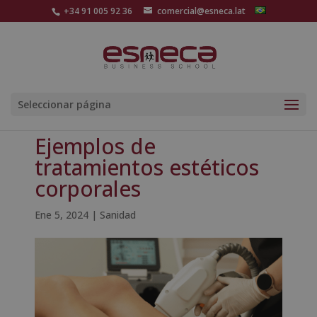
+34 91 005 92 36
comercial@esneca.lat
Seleccionar página
Ejemplos de
tratamientos estéticos
corporales
Ene 5, 2024
|
Sanidad