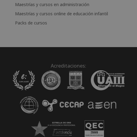
Maestrías y cursos en administración
Maestrías y cursos online de educación infantil
Packs de cursos
Acreditaciones: