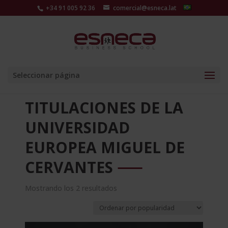
+34 91 005 92 36
comercial@esneca.lat
Seleccionar página
TITULACIONES DE LA
UNIVERSIDAD
EUROPEA MIGUEL DE
CERVANTES
Ordenado
Mostrando los 2 resultados
por
popularidad