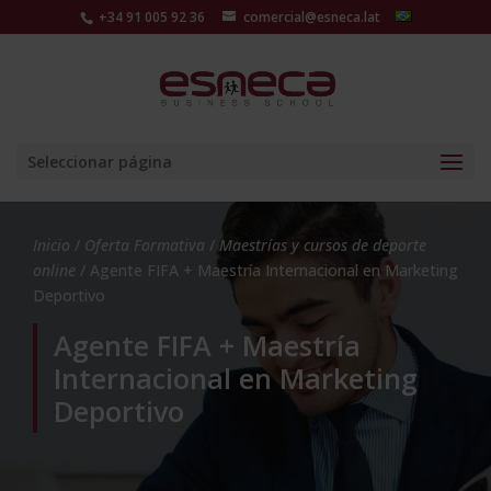
+34 91 005 92 36
comercial@esneca.lat
Seleccionar página
Inicio
/
Oferta Formativa
/
Maestrías y cursos de deporte
online
/ Agente FIFA + Maestría Internacional en Marketing
Deportivo
Agente FIFA + Maestría
Internacional en Marketing
Deportivo