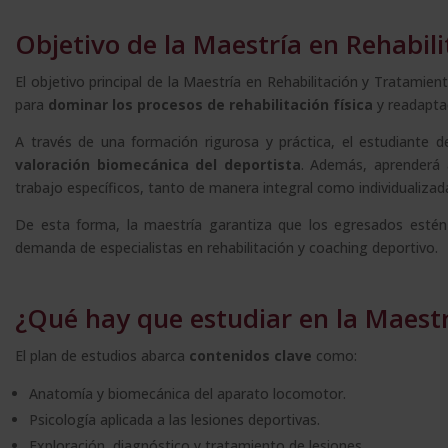
Objetivo de la Maestría en Rehabili
El objetivo principal de la Maestría en Rehabilitación y Tratami
para
dominar los procesos de rehabilitación física
y readaptac
A través de una formación rigurosa y práctica, el estudiante d
valoración biomecánica del deportista
. Además, aprenderá 
trabajo específicos, tanto de manera integral como individualizad
De esta forma, la maestría garantiza que los egresados estén
demanda de especialistas en rehabilitación y coaching deportivo.
¿Qué hay que estudiar en la Maestr
El plan de estudios abarca
contenidos clave
como:
Anatomía y biomecánica del aparato locomotor.
Psicología aplicada a las lesiones deportivas.
Exploración, diagnóstico y tratamiento de lesiones.