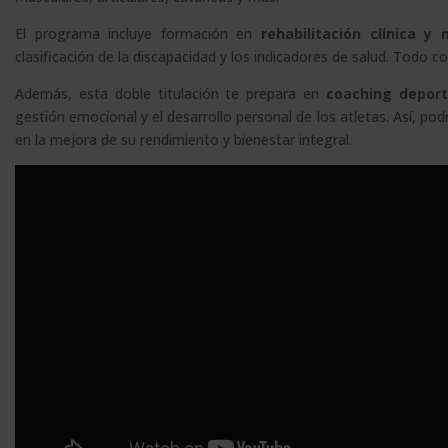
El programa incluye formación en
rehabilitación clínica y
clasificación de la discapacidad y los indicadores de salud. Todo c
Además, esta doble titulación te prepara en
coaching deport
gestión emocional y el desarrollo personal de los atletas. Así, po
en la mejora de su rendimiento y bienestar integral.