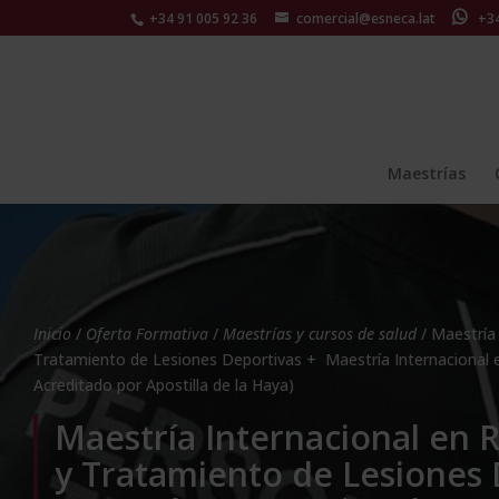
+34 91 005 92 36
comercial@esneca.lat
+34 
Maestrías
Inicio
/
Oferta Formativa
/
Maestrías y cursos de salud
/ Maestría 
Tratamiento de Lesiones Deportivas + Maestría Internacional
Acreditado por Apostilla de la Haya)
Maestría Internacional en R
y Tratamiento de Lesiones 