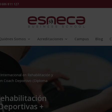
686 811 127
Quiénes Somos
Acreditaciones
Campus
Blog
C
Internacional en Rehabilitación y
 en Coach Deportivo (Diploma
ehabilitación
Deportivas +