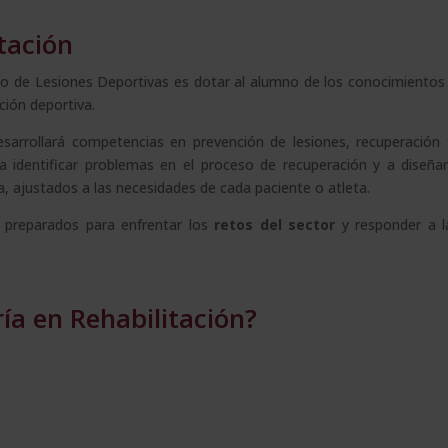
tación
ento de Lesiones Deportivas es dotar al alumno de los conocimientos
ión deportiva.
esarrollará competencias en prevención de lesiones, recuperación 
a identificar problemas en el proceso de recuperación y a diseña
a, ajustados a las necesidades de cada paciente o atleta.
 preparados para enfrentar los
retos del sector
y responder a l
ía en Rehabilitación?