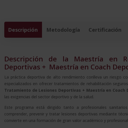
Descripción
Metodología
Certificación
Descripción de la Maestría en R
Deportivas + Maestría en Coach Depo
La práctica deportiva de alto rendimiento conlleva un riesgo con
especializados en ofrecer tratamientos de rehabilitación segur
Tratamiento de Lesiones Deportivas + Maestría en Coach 
las exigencias del sector deportivo y de la salud.
Este programa está dirigido tanto a profesionales sanitar
comprender, prevenir y tratar lesiones deportivas mediante técnic
convierte en una formación de gran valor académico y profesional