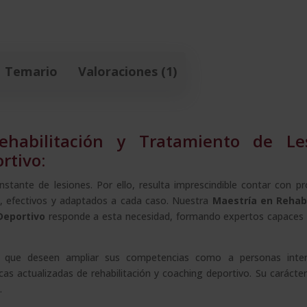
Temario
Valoraciones (1)
ehabilitación y Tratamiento de Le
rtivo:
stante de lesiones. Por ello, resulta imprescindible contar con pr
os, efectivos y adaptados a cada caso. Nuestra
Maestría en Rehabi
Deportivo
responde a esta necesidad, formando expertos capaces
ios que deseen ampliar sus competencias como a personas inte
as actualizadas de rehabilitación y coaching deportivo. Su carácter 
.