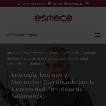
+34 91 005 92 36
comercial@esneca.lat
Seleccionar página
Inicio
/
Oferta Formativa
/
Cursos Universitarios
/ Enología,
Enólogo y Sommelier (Certificado por la Universidad
Pontificia de Salamanca)
Enología, Enólogo y
Sommelier (Certificado por la
Universidad Pontificia de
Salamanca)