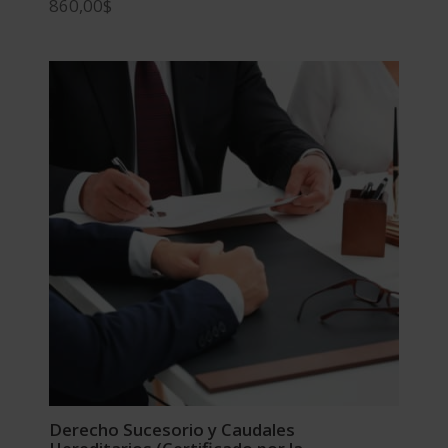
860,00
$
Derecho Sucesorio y Caudales