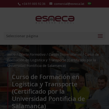
+34 91 005 92 36
comercial@esneca.lat
Seleccionar página
Inicio
/
Oferta Formativa
/
Cursos Universitarios
/ Curso de
Formación en Logística y Transporte (Certificado por la
Universidad Pontificia de Salamanca)
Curso de Formación en
Logística y Transporte
(Certificado por la
Universidad Pontificia de
Salamanca)