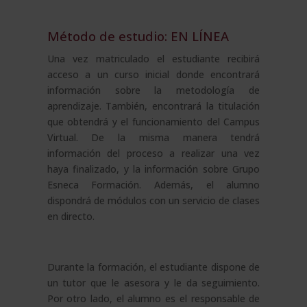
Método de estudio: EN LÍNEA
Una vez matriculado el estudiante recibirá
acceso a un curso inicial donde encontrará
información sobre la metodología de
aprendizaje. También, encontrará la titulación
que obtendrá y el funcionamiento del Campus
Virtual. De la misma manera tendrá
información del proceso a realizar una vez
haya finalizado, y la información sobre Grupo
Esneca Formación. Además, el alumno
dispondrá de módulos con un servicio de clases
en directo.
Durante la formación, el estudiante dispone de
un tutor que le asesora y le da seguimiento.
Por otro lado, el alumno es el responsable de