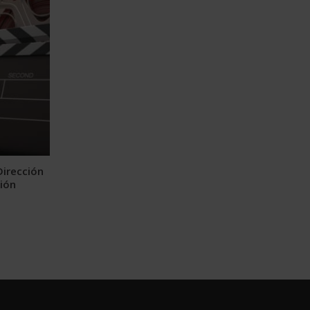
Dirección
ión