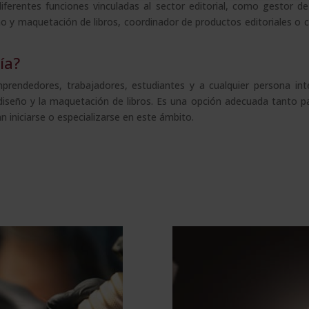
ferentes funciones vinculadas al sector editorial, como gestor d
seño y maquetación de libros, coordinador de productos editoriales o 
ía?
emprendedores, trabajadores, estudiantes y a cualquier persona in
l diseño y la maquetación de libros. Es una opción adecuada tanto p
 iniciarse o especializarse en este ámbito.