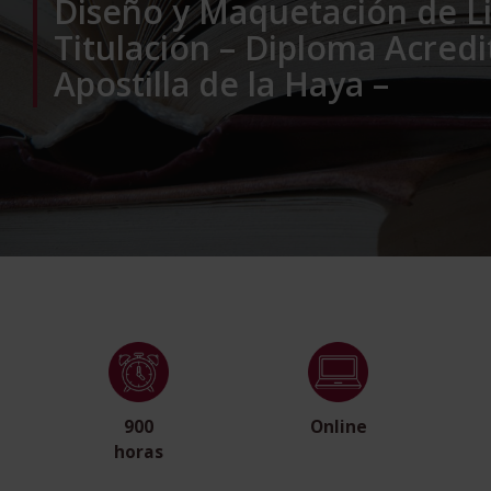
Diseño y Maquetación de Li
Titulación – Diploma Acred
Apostilla de la Haya –
900
Online
horas