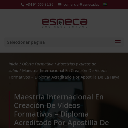
+34 91 005 92 36
comercial@esneca.lat
Seleccionar página
Inicio
/
Oferta Formativa
/
Maestrías y cursos de
salud
/ Maestría Internacional En Creación De Vídeos
Formativos – Diploma Acreditado Por Apostilla De La Haya
–
Maestría Internacional En
Creación De Vídeos
Formativos – Diploma
Acreditado Por Apostilla De