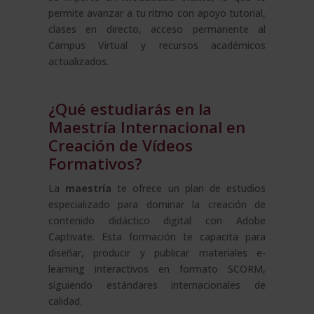
permite avanzar a tu ritmo con apoyo tutorial,
clases en directo, acceso permanente al
Campus Virtual y recursos académicos
actualizados.
¿Qué estudiarás en la
Maestría Internacional en
Creación de Vídeos
Formativos?
La
maestría
te ofrece un plan de estudios
especializado para dominar la creación de
contenido didáctico digital con Adobe
Captivate. Esta formación te capacita para
diseñar, producir y publicar materiales e-
learning interactivos en formato SCORM,
siguiendo estándares internacionales de
calidad.