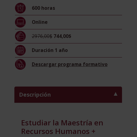
+
600
horas
Maestría
Internacional
Online
en
Resolución
2976,00$
744,00$
de
Conflictos
Duración
1 año
Laborales
cantidad
Descargar
programa formativo
Descripción
Estudiar la Maestría en
Recursos Humanos +