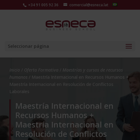
+34 91 005 92 36
comercial@esneca.lat
Seleccionar página
Inicio
/
Oferta Formativa
/
Maestrías y cursos de recursos
humanos
/ Maestría Internacional en Recursos Humanos +
Maestría Internacional en Resolución de Conflictos
Laborales
Maestría Internacional en
Recursos Humanos +
Maestría Internacional en
Resolución de Conflictos