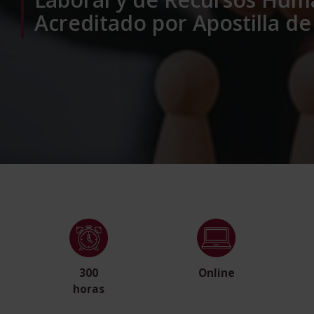
Acreditado por Apostilla de
300
Online
horas