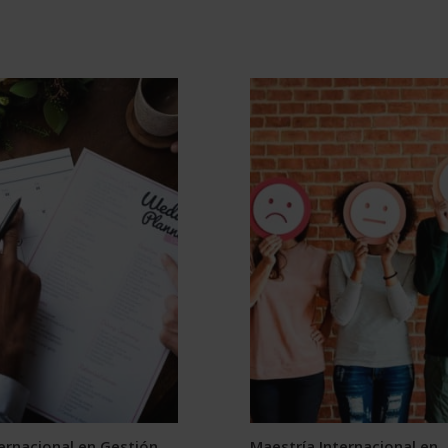
ernacional en Gestión
Maestría Internacional en