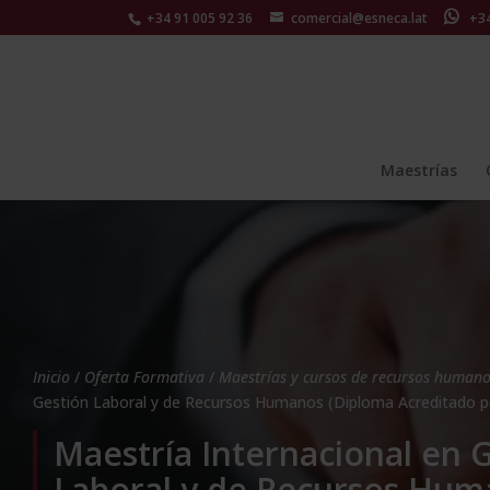
+34 91 005 92 36
comercial@esneca.lat
+34 
Maestrías
Inicio
/
Oferta Formativa
/
Maestrías y cursos de recursos human
Gestión Laboral y de Recursos Humanos (Diploma Acreditado por
Maestría Internacional en 
Laboral y de Recursos Hum