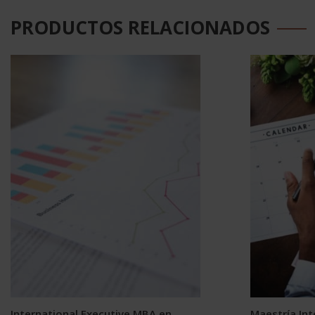
PRODUCTOS RELACIONADOS
International Executive MBA en
Maestría Int