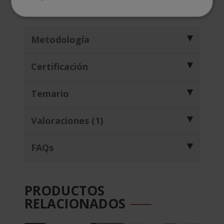
globalizado y altamente regulado.
Metodología
Certificación
Temario
Valoraciones (1)
FAQs
PRODUCTOS
RELACIONADOS