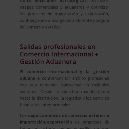
tomar
decisiones estratégicas
, minimizar
riesgos comerciales y aduaneros y optimizar
los procesos de importación y exportación,
contribuyendo a una gestión eficiente y segura
del comercio exterior.
Salidas profesionales en
Comercio Internacional +
Gestión Aduanera
El
comercio internacional y la gestión
aduanera
conforman un ámbito profesional
con una demanda transversal en múltiples
sectores. Desde la industria manufacturera
hasta la distribución, la logística y los servicios
financieros internacionales.
Los
departamentos de comercio exterior e
importación/exportación
de empresas de
todos los sectores demandan perfiles capaces