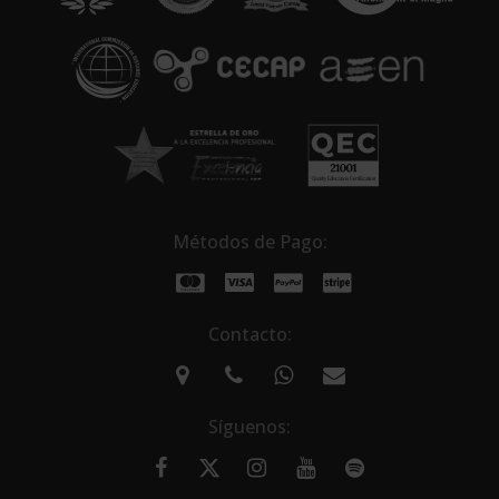
v
e
:
Métodos de Pago:
Contacto:
Síguenos: