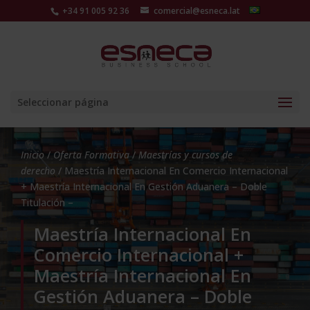
+34 91 005 92 36
comercial@esneca.lat
Seleccionar página
Inicio
/
Oferta Formativa
/
Maestrías y cursos de
derecho
/ Maestría Internacional En Comercio Internacional
+ Maestría Internacional En Gestión Aduanera – Doble
Titulación –
Maestría Internacional En
Comercio Internacional +
Maestría Internacional En
Gestión Aduanera – Doble