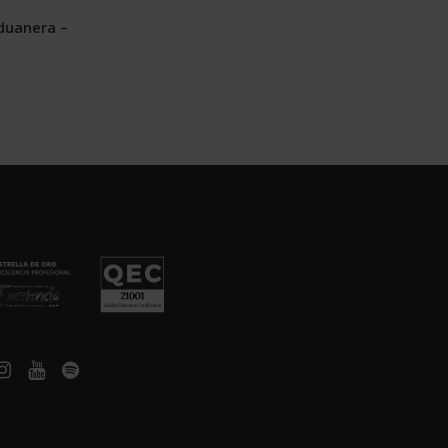
duanera –