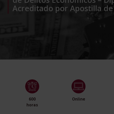
Acreditado por Apostilla de
600
Online
horas