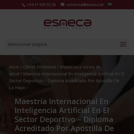
+34 91 005 92 36
comercial@esneca.lat
Seleccionar página
Inicio
/
Oferta Formativa
/
Maestrías y cursos de
salud
/ Maestría Internacional En Inteligencia Artificial En El
Sector Deportivo – Diploma Acreditado Por Apostilla De
La Haya –
Maestría Internacional En
Inteligencia Artificial En El
Sector Deportivo – Diploma
Acreditado Por Apostilla De